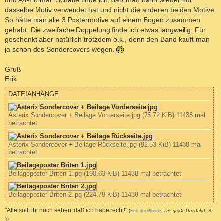
dasselbe Motiv verwendet hat und nicht die anderen beiden Motive.
So hätte man alle 3 Postermotive auf einem Bogen zusammen
gehabt. Die zweifache Doppelung finde ich etwas langweilig. Für
geschenkt aber natürlich trotzdem o.k., denn den Band kauft man
ja schon des Sondercovers wegen.
Gruß
Erik
DATEIANHÄNGE
Asterix Sondercover + Beilage Vorderseite.jpg (75.72 KiB) 11438 mal
betrachtet
Asterix Sondercover + Beilage Rückseite.jpg (92.53 KiB) 11438 mal
betrachtet
Beilageposter Briten 1.jpg (190.63 KiB) 11438 mal betrachtet
Beilageposter Briten 2.jpg (224.79 KiB) 11438 mal betrachtet
"Alle sollt ihr noch sehen, daß ich habe recht!"
(
Erik der Blonde
,
Die große Überfahrt
, S.
5)