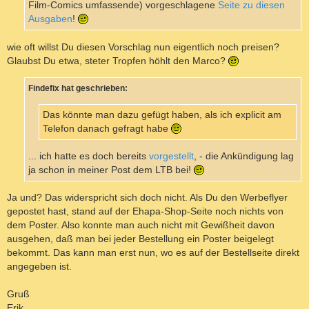
Film-Comics umfassende) vorgeschlagene
Seite zu diesen
Ausgaben
!
wie oft willst Du diesen Vorschlag nun eigentlich noch preisen?
Glaubst Du etwa, steter Tropfen höhlt den Marco?
Findefix hat geschrieben:
Das könnte man dazu gefügt haben, als ich explicit am
Telefon danach gefragt habe
... ich hatte es doch bereits
vorgestellt
, - die Ankündigung lag
ja schon in meiner Post dem LTB bei!
Ja und? Das widerspricht sich doch nicht. Als Du den Werbeflyer
gepostet hast, stand auf der Ehapa-Shop-Seite noch nichts von
dem Poster. Also konnte man auch nicht mit Gewißheit davon
ausgehen, daß man bei jeder Bestellung ein Poster beigelegt
bekommt. Das kann man erst nun, wo es auf der Bestellseite direkt
angegeben ist.
Gruß
Erik