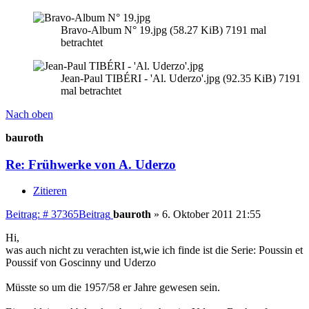
Bravo-Album N° 19.jpg (58.27 KiB) 7191 mal
betrachtet
Jean-Paul TIBÉRI - 'Al. Uderzo'.jpg (92.35 KiB) 7191
mal betrachtet
Nach oben
bauroth
Re: Frühwerke von A. Uderzo
Zitieren
Beitrag: # 37365
Beitrag
bauroth
»
6. Oktober 2011 21:55
Hi,
was auch nicht zu verachten ist,wie ich finde ist die Serie: Poussin et
Poussif von Goscinny und Uderzo
Müsste so um die 1957/58 er Jahre gewesen sein.