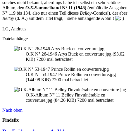
solches nicht bekannt, allerdings habe ich selbst ein sehr schönes
Album, den
O.K
-Sammelband N° 11 (1948)
(enthält die Ausgaben
N° 119 bis 134, also nur einen Teil dieses
Belloy
-Comics!), der aber
Belloy
(d. Ä.) auf dem Titel trägt, - siehe anhängende Abbn.!
LG, Andreas
Dateianhänge
O.K N° 26-1946 Arys Buck en couverture.jpg (93.02
KiB) 7200 mal betrachtet
O.K N° 53-1947 Prince Rollin en couverture.jpg
(144.98 KiB) 7200 mal betrachtet
O.K-Album N° 11 Belloy l'invulnérable en
couverture.jpg (84.26 KiB) 7200 mal betrachtet
Nach oben
Findefix