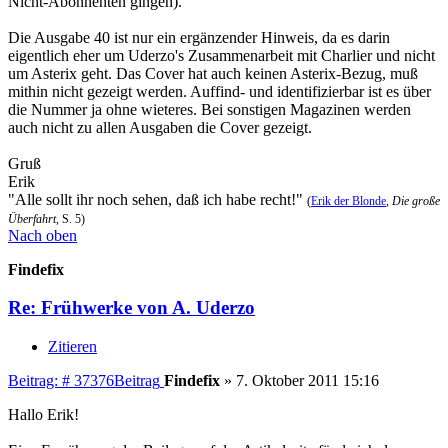
Nicht-Abonnenten gingen).
Die Ausgabe 40 ist nur ein ergänzender Hinweis, da es darin
eigentlich eher um Uderzo's Zusammenarbeit mit Charlier und nicht
um Asterix geht. Das Cover hat auch keinen Asterix-Bezug, muß
mithin nicht gezeigt werden. Auffind- und identifizierbar ist es über
die Nummer ja ohne wieteres. Bei sonstigen Magazinen werden
auch nicht zu allen Ausgaben die Cover gezeigt.
Gruß
Erik
"Alle sollt ihr noch sehen, daß ich habe recht!"
(
Erik der Blonde
,
Die große
Überfahrt
, S. 5)
Nach oben
Findefix
Re: Frühwerke von A. Uderzo
Zitieren
Beitrag: # 37376
Beitrag
Findefix
»
7. Oktober 2011 15:16
Hallo Erik!