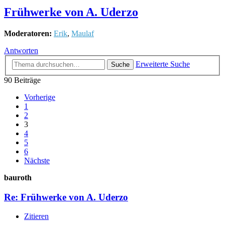
Frühwerke von A. Uderzo
Moderatoren:
Erik
,
Maulaf
Antworten
Erweiterte Suche
Suche
90 Beiträge
Vorherige
1
2
3
4
5
6
Nächste
bauroth
Re: Frühwerke von A. Uderzo
Zitieren