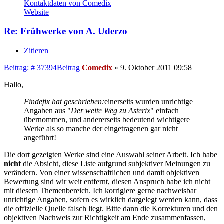
Kontaktdaten von Comedix
Website
Re: Frühwerke von A. Uderzo
Zitieren
Beitrag: # 37394
Beitrag
Comedix
»
9. Oktober 2011 09:58
Hallo,
Findefix hat geschrieben:
einerseits wurden unrichtige
Angaben aus "
Der weite Weg zu Asterix
" einfach
übernommen, und andererseits bedeutend wichtigere
Werke als so manche der eingetragenen gar nicht
angeführt!
Die dort gezeigten Werke sind eine Auswahl seiner Arbeit. Ich habe
nicht
die Absicht, diese Liste aufgrund subjektiver Meinungen zu
verändern. Von einer wissenschaftlichen und damit objektiven
Bewertung sind wir weit entfernt, diesen Anspruch habe ich nicht
mit diesem Themenbereich. Ich korrigiere gerne nachweisbar
unrichtige Angaben, sofern es wirklich dargelegt werden kann, dass
die offizielle Quelle falsch liegt. Bitte dann die Korrekturen und den
objektiven Nachweis zur Richtigkeit am Ende zusammenfassen,