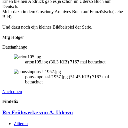
Einen kleinen Abdruck gab es ja schon im Uderzo Buch auf
Deutsch.
Mehr dazu in dem Goscinny Archives Buch auf Französisch.(siehe
Bild)
Und dazu noch eijn kleines Bildbeispiel der Serie.
Mfg Holger
Dateianhänge
arton105.jpg (30.3 KiB) 7167 mal betrachtet
poussinpoussif1957.jpg (51.45 KiB) 7167 mal
betrachtet
Nach oben
Findefix
Re: Frühwerke von A. Uderzo
Zitieren