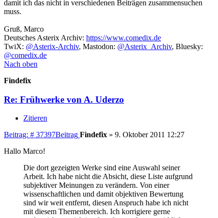
damit ich das nicht in verschiedenen Beiträgen zusammensuchen
muss.
Gruß, Marco
Deutsches Asterix Archiv:
https://www.comedix.de
TwiX:
@Asterix-Archiv
, Mastodon:
@Asterix_Archiv
, Bluesky:
@comedix.de
Nach oben
Findefix
Re: Frühwerke von A. Uderzo
Zitieren
Beitrag: # 37397
Beitrag
Findefix
»
9. Oktober 2011 12:27
Hallo Marco!
Die dort gezeigten Werke sind eine Auswahl seiner
Arbeit. Ich habe nicht die Absicht, diese Liste aufgrund
subjektiver Meinungen zu verändern. Von einer
wissenschaftlichen und damit objektiven Bewertung
sind wir weit entfernt, diesen Anspruch habe ich nicht
mit diesem Themenbereich. Ich korrigiere gerne