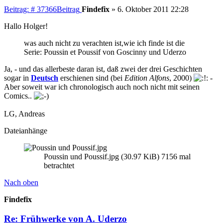
Beitrag: # 37366
Beitrag
Findefix
»
6. Oktober 2011 22:28
Hallo Holger!
was auch nicht zu verachten ist,wie ich finde ist die
Serie: Poussin et Poussif von Goscinny und Uderzo
Ja, - und das allerbeste daran ist, daß zwei der drei Geschichten
sogar in
Deutsch
erschienen sind (bei
Edition Alfons
, 2000)
-
Aber soweit war ich chronologisch auch noch nicht mit seinen
Comics..
LG, Andreas
Dateianhänge
Poussin und Poussif.jpg (30.97 KiB) 7156 mal
betrachtet
Nach oben
Findefix
Re: Frühwerke von A. Uderzo