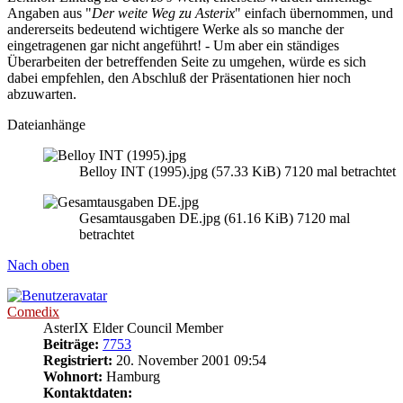
Angaben aus "
Der weite Weg zu Asterix
" einfach übernommen, und
andererseits bedeutend wichtigere Werke als so manche der
eingetragenen gar nicht angeführt! - Um aber ein ständiges
Überarbeiten der betreffenden Seite zu umgehen, würde es sich
dabei empfehlen, den Abschluß der Präsentationen hier noch
abzuwarten.
Dateianhänge
Belloy INT (1995).jpg (57.33 KiB) 7120 mal betrachtet
Gesamtausgaben DE.jpg (61.16 KiB) 7120 mal
betrachtet
Nach oben
Comedix
AsterIX Elder Council Member
Beiträge:
7753
Registriert:
20. November 2001 09:54
Wohnort:
Hamburg
Kontaktdaten: