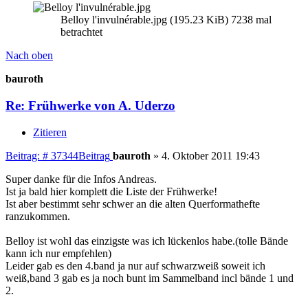
Belloy l'invulnérable.jpg (195.23 KiB) 7238 mal
betrachtet
Nach oben
bauroth
Re: Frühwerke von A. Uderzo
Zitieren
Beitrag: # 37344
Beitrag
bauroth
»
4. Oktober 2011 19:43
Super danke für die Infos Andreas.
Ist ja bald hier komplett die Liste der Frühwerke!
Ist aber bestimmt sehr schwer an die alten Querformathefte
ranzukommen.
Belloy ist wohl das einzigste was ich lückenlos habe.(tolle Bände
kann ich nur empfehlen)
Leider gab es den 4.band ja nur auf schwarzweiß soweit ich
weiß,band 3 gab es ja noch bunt im Sammelband incl bände 1 und
2.