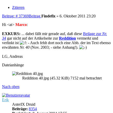
Zitieren
Beitrag: # 37369
Beitrag
Findefix
»
6. Oktober 2011 23:20
Hi <at>
Marco
:
EXKURS:
... dabei fällt mir gerade auf, daß diese
Beilage zur
Nr.
34
gar nicht auf der Artikelseite zur
Reddition
vermerkt und
verlinkt ist
- Auch fehlt dort noch eine Abb. der im Text ebenso
erwähnten
Nr. 40
(Nov. 2003; - siehe Anhang!).
LG, Andreas
Dateianhänge
Reddition 40.jpg (45.32 KiB) 7152 mal betrachtet
Nach oben
Erik
AsterIX Druid
Beiträge:
8354