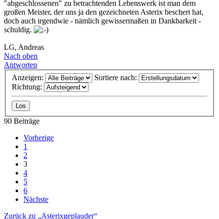
"abgeschlossenen" zu betrachtenden Lebenswerk ist man dem
großen Meister, der uns ja den gezeichneten Asterix beschert hat,
doch auch irgendwie - nämlich gewissermaßen in Dankbarkeit -
schuldig.
LG, Andreas
Nach oben
Antworten
Anzeigen:
Sortiere nach:
Richtung:
90 Beiträge
Vorherige
1
2
3
4
5
6
Nächste
Zurück zu „Asterixgeplauder“