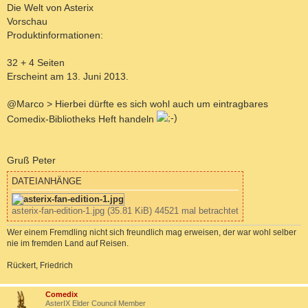
Die Welt von Asterix
Vorschau
Produktinformationen:
32 + 4 Seiten
Erscheint am 13. Juni 2013.
@Marco > Hierbei dürfte es sich wohl auch um eintragbares
Comedix-Bibliotheks Heft handeln
Gruß Peter
DATEIANHÄNGE
asterix-fan-edition-1.jpg (35.81 KiB) 44521 mal betrachtet
Wer einem Fremdling nicht sich freundlich mag erweisen, der war wohl selber
nie im fremden Land auf Reisen.
Rückert, Friedrich
c
Comedix
AsterIX Elder Council Member