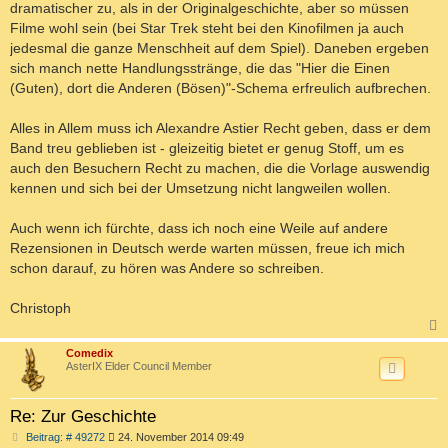
dramatischer zu, als in der Originalgeschichte, aber so müssen
Filme wohl sein (bei Star Trek steht bei den Kinofilmen ja auch
jedesmal die ganze Menschheit auf dem Spiel). Daneben ergeben
sich manch nette Handlungsstränge, die das "Hier die Einen
(Guten), dort die Anderen (Bösen)"-Schema erfreulich aufbrechen.
Alles in Allem muss ich Alexandre Astier Recht geben, dass er dem
Band treu geblieben ist - gleizeitig bietet er genug Stoff, um es
auch den Besuchern Recht zu machen, die die Vorlage auswendig
kennen und sich bei der Umsetzung nicht langweilen wollen.
Auch wenn ich fürchte, dass ich noch eine Weile auf andere
Rezensionen in Deutsch werde warten müssen, freue ich mich
schon darauf, zu hören was Andere so schreiben.
Christoph
c
Comedix
AsterIX Elder Council Member
Re: Zur Geschichte
B
Beitrag: # 49272
24. November 2014 09:49