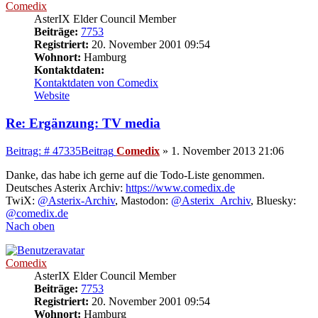
Comedix
AsterIX Elder Council Member
Beiträge:
7753
Registriert:
20. November 2001 09:54
Wohnort:
Hamburg
Kontaktdaten:
Kontaktdaten von Comedix
Website
Re: Ergänzung: TV media
Beitrag: # 47335
Beitrag
Comedix
»
1. November 2013 21:06
Danke, das habe ich gerne auf die Todo-Liste genommen.
Deutsches Asterix Archiv:
https://www.comedix.de
TwiX:
@Asterix-Archiv
, Mastodon:
@Asterix_Archiv
, Bluesky:
@comedix.de
Nach oben
Comedix
AsterIX Elder Council Member
Beiträge:
7753
Registriert:
20. November 2001 09:54
Wohnort:
Hamburg