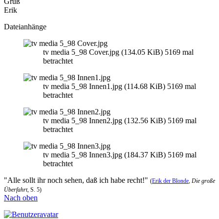
Gruß
Erik
Dateianhänge
tv media 5_98 Cover.jpg (134.05 KiB) 5169 mal
betrachtet
tv media 5_98 Innen1.jpg (114.68 KiB) 5169 mal
betrachtet
tv media 5_98 Innen2.jpg (132.56 KiB) 5169 mal
betrachtet
tv media 5_98 Innen3.jpg (184.37 KiB) 5169 mal
betrachtet
"Alle sollt ihr noch sehen, daß ich habe recht!"
(
Erik der Blonde
,
Die große
Überfahrt
, S. 5)
Nach oben