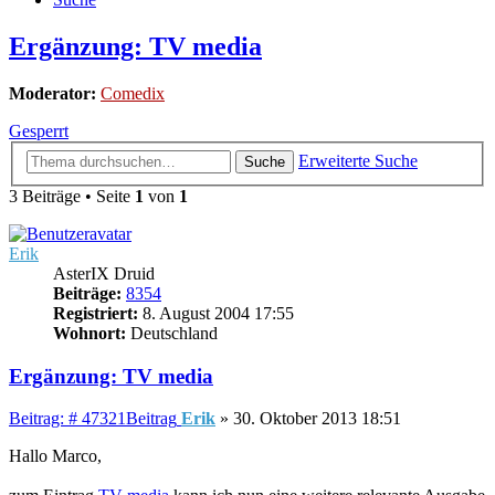
Ergänzung: TV media
Moderator:
Comedix
Gesperrt
Erweiterte Suche
Suche
3 Beiträge • Seite
1
von
1
Erik
AsterIX Druid
Beiträge:
8354
Registriert:
8. August 2004 17:55
Wohnort:
Deutschland
Ergänzung: TV media
Beitrag: # 47321
Beitrag
Erik
»
30. Oktober 2013 18:51
Hallo Marco,