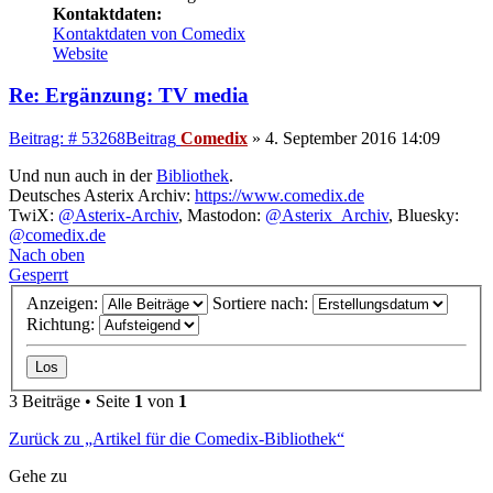
Kontaktdaten:
Kontaktdaten von Comedix
Website
Re: Ergänzung: TV media
Beitrag: # 53268
Beitrag
Comedix
»
4. September 2016 14:09
Und nun auch in der
Bibliothek
.
Deutsches Asterix Archiv:
https://www.comedix.de
TwiX:
@Asterix-Archiv
, Mastodon:
@Asterix_Archiv
, Bluesky:
@comedix.de
Nach oben
Gesperrt
Anzeigen:
Sortiere nach:
Richtung:
3 Beiträge • Seite
1
von
1
Zurück zu „Artikel für die Comedix-Bibliothek“
Gehe zu