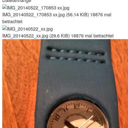
Dateianhänge
IMG_20140522_170853 xx.jpg (56.14 KiB) 18876 mal
betrachtet
IMG_20140522_xx.jpg (29.6 KiB) 18876 mal betrachtet