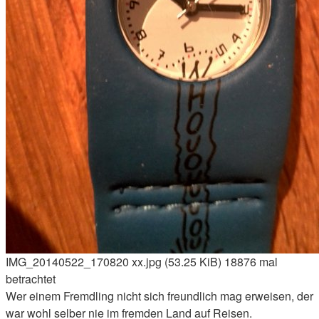
IMG_20140522_170820 xx.jpg (53.25 KiB) 18876 mal
betrachtet
Wer einem Fremdling nicht sich freundlich mag erweisen, der
war wohl selber nie im fremden Land auf Reisen.