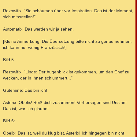
Rezowifix: "Sie schäumen über vor Inspiration. Das ist der Moment,
sich mitzuteilen!"
Automatix: Das werden wir ja sehen.
[Kleine Anmerkung: Die Übersetzung bitte nicht zu genau nehmen,
ich kann nur wenig Französisch!]
Bild 5
Rezowifix: "Linde: Der Augenblick ist gekommen, um den Chef zu
wecken, der in Ihnen schlummert..."
Gutemine: Das bin ich!
Asterix: Obelix! Reiß dich zusammen! Vorhersagen sind Unsinn!
Das ist, was ich glaube!
Bild 6:
Obelix: Das ist, weil du klug bist, Asterix! Ich hingegen bin nicht