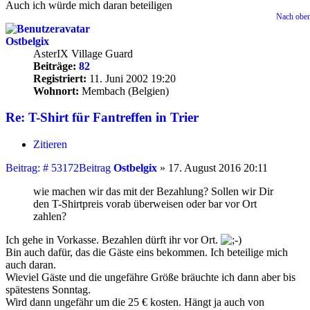
Auch ich würde mich daran beteiligen
Nach obe
Ostbelgix
AsterIX Village Guard
Beiträge:
82
Registriert:
11. Juni 2002 19:20
Wohnort:
Membach (Belgien)
Re: T-Shirt für Fantreffen in Trier
Zitieren
Beitrag: # 53172
Beitrag
Ostbelgix
»
17. August 2016 20:11
wie machen wir das mit der Bezahlung? Sollen wir Dir
den T-Shirtpreis vorab überweisen oder bar vor Ort
zahlen?
Ich gehe in Vorkasse. Bezahlen dürft ihr vor Ort.
Bin auch dafür, das die Gäste eins bekommen. Ich beteilige mich
auch daran.
Wieviel Gäste und die ungefähre Größe bräuchte ich dann aber bis
spätestens Sonntag.
Wird dann ungefähr um die 25 € kosten. Hängt ja auch von