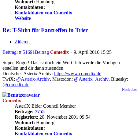
Wohnort:
Hamburg
Kontaktdaten:
Kontaktdaten von Comedix
Website
Re: T-Shirt für Fantreffen in Trier
Zitieren
Beitrag: # 51691
Beitrag
Comedix
»
9. April 2016 15:25
Super, Roger! Das ist doch ein Wort! Ich werde die Vorlagen
erstellen und dir dann zusenden.
Deutsches Asterix Archiv:
https://www.comedix.de
TwiX:
@Asterix-Archiv
, Mastodon:
@Asterix_Archiv
, Bluesky:
@comedix.de
Nach obe
Comedix
AsterIX Elder Council Member
Beiträge:
7755
Registriert:
20. November 2001 09:54
Wohnort:
Hamburg
Kontaktdaten:
Kontaktdaten von Comedix