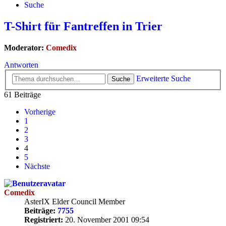
Suche
T-Shirt für Fantreffen in Trier
Moderator:
Comedix
Antworten
Erweiterte Suche
Suche
61 Beiträge
Vorherige
1
2
3
4
5
Nächste
Comedix
AsterIX Elder Council Member
Beiträge:
7755
Registriert:
20. November 2001 09:54