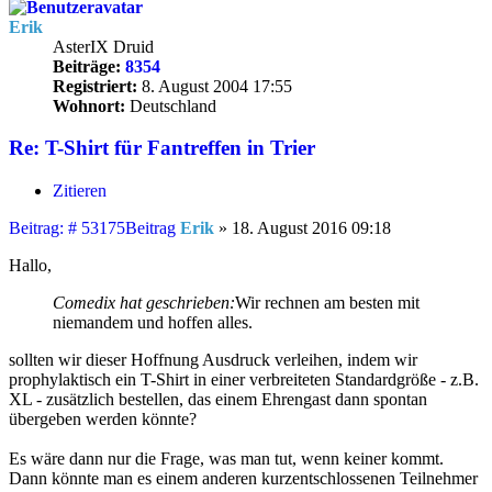
Erik
AsterIX Druid
Beiträge:
8354
Registriert:
8. August 2004 17:55
Wohnort:
Deutschland
Re: T-Shirt für Fantreffen in Trier
Zitieren
Beitrag: # 53175
Beitrag
Erik
»
18. August 2016 09:18
Hallo,
Comedix hat geschrieben:
Wir rechnen am besten mit
niemandem und hoffen alles.
sollten wir dieser Hoffnung Ausdruck verleihen, indem wir
prophylaktisch ein T-Shirt in einer verbreiteten Standardgröße - z.B.
XL - zusätzlich bestellen, das einem Ehrengast dann spontan
übergeben werden könnte?
Es wäre dann nur die Frage, was man tut, wenn keiner kommt.
Dann könnte man es einem anderen kurzentschlossenen Teilnehmer