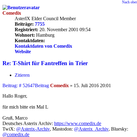
Nach obe
Comedix
AsterIX Elder Council Member
Beiträge:
7755
Registriert:
20. November 2001 09:54
Wohnort:
Hamburg
Kontaktdaten:
Kontaktdaten von Comedix
Website
Re: T-Shirt für Fantreffen in Trier
Zitieren
Beitrag: # 52647
Beitrag
Comedix
»
15. Juli 2016 20:01
Hallo Roger,
für mich bitte ein Mal L
Gruß, Marco
Deutsches Asterix Archiv:
https://www.comedix.de
TwiX:
@Asterix-Archiv
, Mastodon:
@Asterix_Archiv
, Bluesky:
@comedix.de