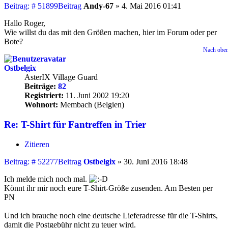
Beitrag: # 51899
Beitrag
Andy-67
»
4. Mai 2016 01:41
Hallo Roger,
Wie willst du das mit den Größen machen, hier im Forum oder per
Bote?
Nach obe
Ostbelgix
AsterIX Village Guard
Beiträge:
82
Registriert:
11. Juni 2002 19:20
Wohnort:
Membach (Belgien)
Re: T-Shirt für Fantreffen in Trier
Zitieren
Beitrag: # 52277
Beitrag
Ostbelgix
»
30. Juni 2016 18:48
Ich melde mich noch mal.
Könnt ihr mir noch eure T-Shirt-Größe zusenden. Am Besten per
PN
Und ich brauche noch eine deutsche Lieferadresse für die T-Shirts,
damit die Postgebühr nicht zu teuer wird.