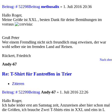
Beitrag: # 52298
Beitrag
methusalix
»
1. Juli 2016 20:36
Hallo Roger,
Meine Größe ist XXL , besten Dank für deine Bemühungen im
vorraus
Gruß Peter
Wer einem Fremdling nicht sich freundlich mag erweisen, der war
wohl selber nie im fremden Land auf Reisen.
Rückert, Friedrich
Nach obe
Andy-67
Re: T-Shirt für Fantreffen in Trier
Zitieren
Beitrag: # 52299
Beitrag
Andy-67
»
1. Juli 2016 22:26
Hallo Roger,
Ich habe leider erst am Samstag zeit, Anzureisen aber hier schon mal
die Größen, ich brauche Zwei T-Shirts eins in XXL und eins in L