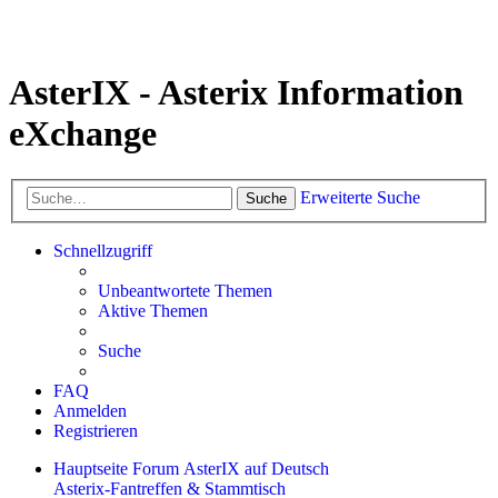
AsterIX - Asterix Information
eXchange
Erweiterte Suche
Suche
Schnellzugriff
Unbeantwortete Themen
Aktive Themen
Suche
FAQ
Anmelden
Registrieren
Hauptseite
Forum
AsterIX auf Deutsch
Asterix-Fantreffen & Stammtisch