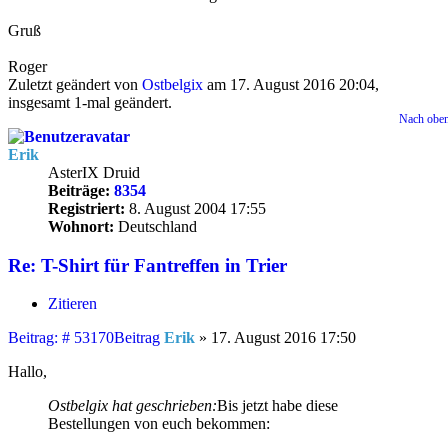
Gruß
Roger
Zuletzt geändert von
Ostbelgix
am 17. August 2016 20:04,
insgesamt 1-mal geändert.
Nach obe
Erik
AsterIX Druid
Beiträge:
8354
Registriert:
8. August 2004 17:55
Wohnort:
Deutschland
Re: T-Shirt für Fantreffen in Trier
Zitieren
Beitrag: # 53170
Beitrag
Erik
»
17. August 2016 17:50
Hallo,
Ostbelgix hat geschrieben:
Bis jetzt habe diese
Bestellungen von euch bekommen: