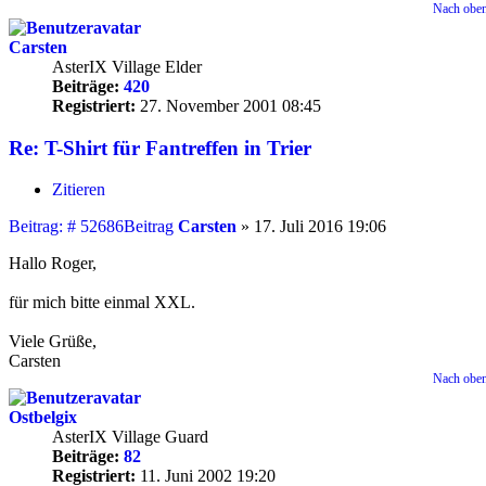
Nach obe
Carsten
AsterIX Village Elder
Beiträge:
420
Registriert:
27. November 2001 08:45
Re: T-Shirt für Fantreffen in Trier
Zitieren
Beitrag: # 52686
Beitrag
Carsten
»
17. Juli 2016 19:06
Hallo Roger,
für mich bitte einmal XXL.
Viele Grüße,
Carsten
Nach obe
Ostbelgix
AsterIX Village Guard
Beiträge:
82
Registriert:
11. Juni 2002 19:20