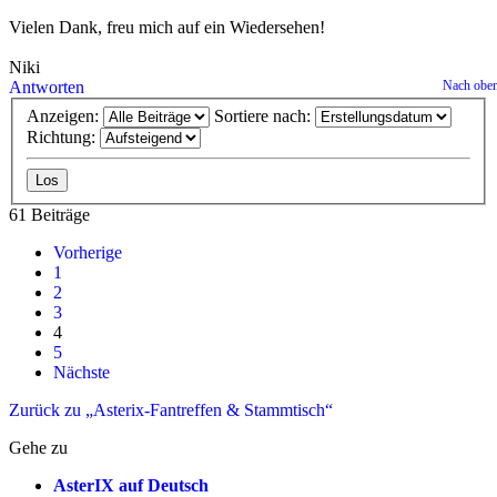
Vielen Dank, freu mich auf ein Wiedersehen!
Niki
Antworten
Nach obe
Anzeigen:
Sortiere nach:
Richtung:
61 Beiträge
Vorherige
1
2
3
4
5
Nächste
Zurück zu „Asterix-Fantreffen & Stammtisch“
Gehe zu
AsterIX auf Deutsch