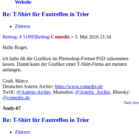
Website
Re: T-Shirt für Fantreffen in Trier
Zitieren
Beitrag: # 51895
Beitrag
Comedix
»
3. Mai 2016 21:34
Hallo Roger,
ich habe dir die Grafiken im Photoshop-Format PSD zukommen
lassen. Damit kann der Grafiker einer T-Shirt-Firma am meisten
anfangen.
Gruß, Marco
Deutsches Asterix Archiv:
https://www.comedix.de
TwiX:
@Asterix-Archiv
, Mastodon:
@Asterix_Archiv
, Bluesky:
@comedix.de
Nach obe
Andy-67
Re: T-Shirt für Fantreffen in Trier
Zitieren