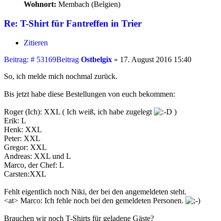
Wohnort:
Membach (Belgien)
Re: T-Shirt für Fantreffen in Trier
Zitieren
Beitrag: # 53169
Beitrag
Ostbelgix
»
17. August 2016 15:40
So, ich melde mich nochmal zurück.
Bis jetzt habe diese Bestellungen von euch bekommen:
Roger (Ich): XXL ( Ich weiß, ich habe zugelegt
)
Erik: L
Henk: XXL
Peter: XXL
Gregor: XXL
Andreas: XXL und L
Marco, der Chef: L
Carsten:XXL
Fehlt eigentlich noch Niki, der bei den angemeldeten steht.
<at> Marco: Ich fehle noch bei den gemeldeten Personen.
Brauchen wir noch T-Shirts für geladene Gäste?