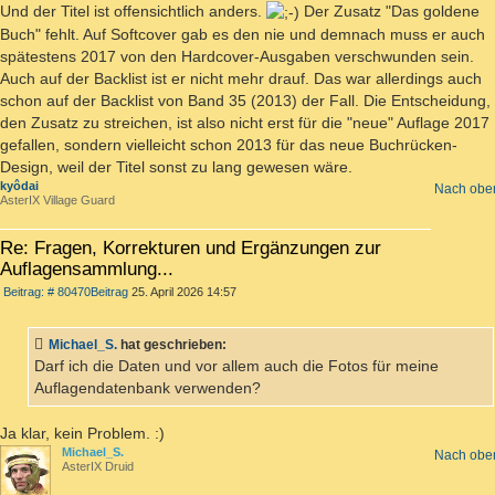
Und der Titel ist offensichtlich anders.
Der Zusatz "Das goldene
Buch" fehlt. Auf Softcover gab es den nie und demnach muss er auch
spätestens 2017 von den Hardcover-Ausgaben verschwunden sein.
Auch auf der Backlist ist er nicht mehr drauf. Das war allerdings auch
schon auf der Backlist von Band 35 (2013) der Fall. Die Entscheidung,
den Zusatz zu streichen, ist also nicht erst für die "neue" Auflage 2017
gefallen, sondern vielleicht schon 2013 für das neue Buchrücken-
Design, weil der Titel sonst zu lang gewesen wäre.
kyôdai
Nach obe
AsterIX Village Guard
Re: Fragen, Korrekturen und Ergänzungen zur
Auflagensammlung...
Beitrag: # 80470
Beitrag
25. April 2026 14:57
Michael_S.
hat geschrieben:
Darf ich die Daten und vor allem auch die Fotos für meine
Auflagendatenbank verwenden?
Ja klar, kein Problem. :)
Michael_S.
Nach obe
AsterIX Druid