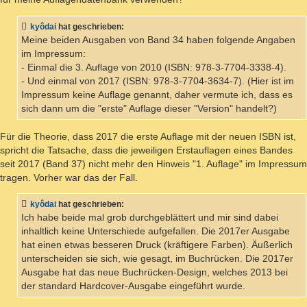
kyôdai
hat geschrieben:
Meine beiden Ausgaben von Band 34 haben folgende Angaben
im Impressum:
- Einmal die 3. Auflage von 2010 (ISBN: 978-3-7704-3338-4).
- Und einmal von 2017 (ISBN: 978-3-7704-3634-7). (Hier ist im
Impressum keine Auflage genannt, daher vermute ich, dass es
sich dann um die "erste" Auflage dieser "Version" handelt?)
Für die Theorie, dass 2017 die erste Auflage mit der neuen ISBN ist,
spricht die Tatsache, dass die jeweiligen Erstauflagen eines Bandes
seit 2017 (Band 37) nicht mehr den Hinweis "1. Auflage" im Impressum
tragen. Vorher war das der Fall.
kyôdai
hat geschrieben:
Ich habe beide mal grob durchgeblättert und mir sind dabei
inhaltlich keine Unterschiede aufgefallen. Die 2017er Ausgabe
hat einen etwas besseren Druck (kräftigere Farben). Äußerlich
unterscheiden sie sich, wie gesagt, im Buchrücken. Die 2017er
Ausgabe hat das neue Buchrücken-Design, welches 2013 bei
der standard Hardcover-Ausgabe eingeführt wurde.