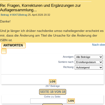
Re: Fragen, Korrekturen und Ergänzungen zur
Auflagensammlung...
Beitrag: # 80471
Beitrag
25. April 2026 20:32
Danke!
Und je länger ich drüber nachdenke umso naheliegender erscheint es
mir, dass die Änderung am Titel die Ursache für die Änderung der
ISBN ist.
Nach obe
ANTWORTEN
Anzeigen:
Sortiere nach:
Richtung:
267 Beiträge
SEITE
18
VON
18
Gehe zu Seite: