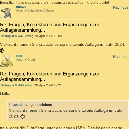
Eigentlich hätte was passieren müssen, als ich auf den Knopf drückte!
upsala
Nach obe
AsterIX Established Villager
Re: Fragen, Korrekturen und Ergänzungen zur
Auflagensammlung...
Beitrag: # 80447
Beitrag
20. April 2026 19:08
Vielleicht meinen Sie ja auch, es sei die zweite Auflage im Jahr 2024.
Erik
Nach obe
AsterIX Druid
Re: Fragen, Korrekturen und Ergänzungen zur
Auflagensammlung...
Beitrag: # 80448
Beitrag
20. April 2026 19:21
Hallo,
upsala
hat geschrieben:
Vielleicht meinen Sie ja auch, es sei die zweite Auflage im Jahr
2024.
naja, oder die 2. Auflage unter der neuen ISBN. Das ist gar nicht so