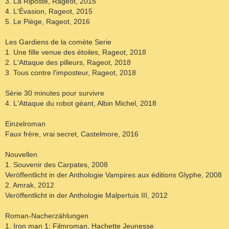
3. La Riposte, Rageot, 2015
4. L'Évasion, Rageot, 2015
5. Le Piège, Rageot, 2016
Les Gardiens de la comète Serie
1. Une fille venue des étoiles, Rageot, 2018
2. L'Attaque des pilleurs, Rageot, 2018
3. Tous contre l'imposteur, Rageot, 2018
Série 30 minutes pour survivre
4. L'Attaque du robot géant, Albin Michel, 2018
Einzelroman
Faux frère, vrai secret, Castelmore, 2016
Nouvellen
1. Souvenir des Carpates, 2008
Veröffentlicht in der Anthologie Vampires aux éditions Glyphe, 2008
2. Amrak, 2012
Veröffentlicht in der Anthologie Malpertuis III, 2012
Roman-Nacherzählungen
1. Iron man 1: Filmroman, Hachette Jeunesse