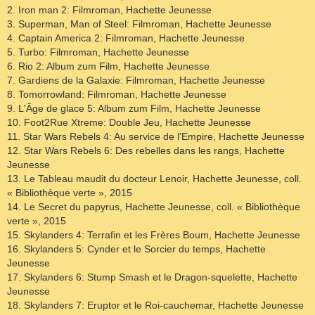
2. Iron man 2: Filmroman, Hachette Jeunesse
3. Superman, Man of Steel: Filmroman, Hachette Jeunesse
4. Captain America 2: Filmroman, Hachette Jeunesse
5. Turbo: Filmroman, Hachette Jeunesse
6. Rio 2: Album zum Film, Hachette Jeunesse
7. Gardiens de la Galaxie: Filmroman, Hachette Jeunesse
8. Tomorrowland: Filmroman, Hachette Jeunesse
9. L'Âge de glace 5: Album zum Film, Hachette Jeunesse
10. Foot2Rue Xtreme: Double Jeu, Hachette Jeunesse
11. Star Wars Rebels 4: Au service de l'Empire, Hachette Jeunesse
12. Star Wars Rebels 6: Des rebelles dans les rangs, Hachette
Jeunesse
13. Le Tableau maudit du docteur Lenoir, Hachette Jeunesse, coll.
« Bibliothèque verte », 2015
14. Le Secret du papyrus, Hachette Jeunesse, coll. « Bibliothèque
verte », 2015
15. Skylanders 4: Terrafin et les Frères Boum, Hachette Jeunesse
16. Skylanders 5: Cynder et le Sorcier du temps, Hachette
Jeunesse
17. Skylanders 6: Stump Smash et le Dragon-squelette, Hachette
Jeunesse
18. Skylanders 7: Eruptor et le Roi-cauchemar, Hachette Jeunesse