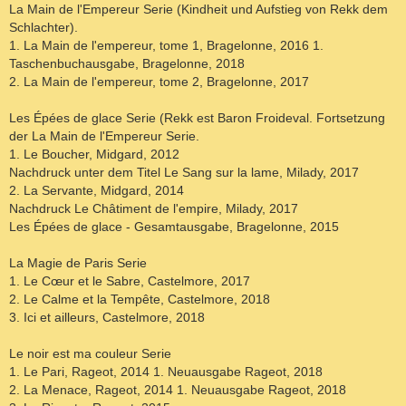
La Main de l'Empereur Serie (Kindheit und Aufstieg von Rekk dem
Schlachter).
1. La Main de l'empereur, tome 1, Bragelonne, 2016 1.
Taschenbuchausgabe, Bragelonne, 2018
2. La Main de l'empereur, tome 2, Bragelonne, 2017
Les Épées de glace Serie (Rekk est Baron Froideval. Fortsetzung
der La Main de l'Empereur Serie.
1. Le Boucher, Midgard, 2012
Nachdruck unter dem Titel Le Sang sur la lame, Milady, 2017
2. La Servante, Midgard, 2014
Nachdruck Le Châtiment de l'empire, Milady, 2017
Les Épées de glace - Gesamtausgabe, Bragelonne, 2015
La Magie de Paris Serie
1. Le Cœur et le Sabre, Castelmore, 2017
2. Le Calme et la Tempête, Castelmore, 2018
3. Ici et ailleurs, Castelmore, 2018
Le noir est ma couleur Serie
1. Le Pari, Rageot, 2014 1. Neuausgabe Rageot, 2018
2. La Menace, Rageot, 2014 1. Neuausgabe Rageot, 2018