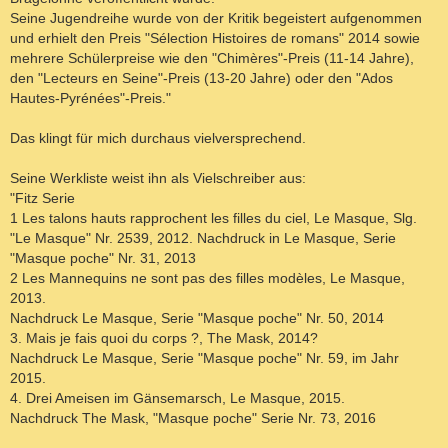
Seine Jugendreihe wurde von der Kritik begeistert aufgenommen
und erhielt den Preis "Sélection Histoires de romans" 2014 sowie
mehrere Schülerpreise wie den "Chimères"-Preis (11-14 Jahre),
den "Lecteurs en Seine"-Preis (13-20 Jahre) oder den "Ados
Hautes-Pyrénées"-Preis."
Das klingt für mich durchaus vielversprechend.
Seine Werkliste weist ihn als Vielschreiber aus:
"Fitz Serie
1 Les talons hauts rapprochent les filles du ciel, Le Masque, Slg.
"Le Masque" Nr. 2539, 2012. Nachdruck in Le Masque, Serie
"Masque poche" Nr. 31, 2013
2 Les Mannequins ne sont pas des filles modèles, Le Masque,
2013.
Nachdruck Le Masque, Serie "Masque poche" Nr. 50, 2014
3. Mais je fais quoi du corps ?, The Mask, 2014?
Nachdruck Le Masque, Serie "Masque poche" Nr. 59, im Jahr
2015.
4. Drei Ameisen im Gänsemarsch, Le Masque, 2015.
Nachdruck The Mask, "Masque poche" Serie Nr. 73, 2016