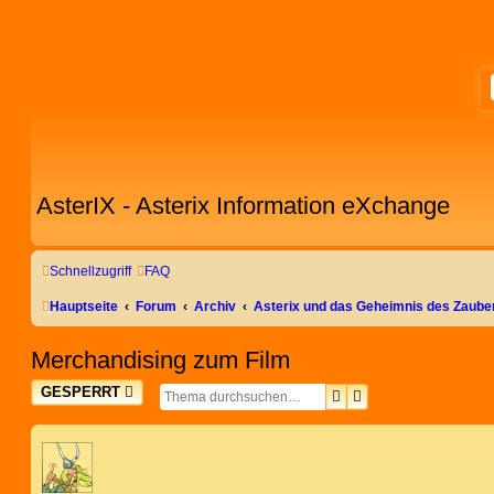
AsterIX - Asterix Information eXchange
Schnellzugriff
FAQ
Hauptseite
Forum
Archiv
Asterix und das Geheimnis des Zaube
Merchandising zum Film
GESPERRT
SUCHE
ERWEITERTE SUC