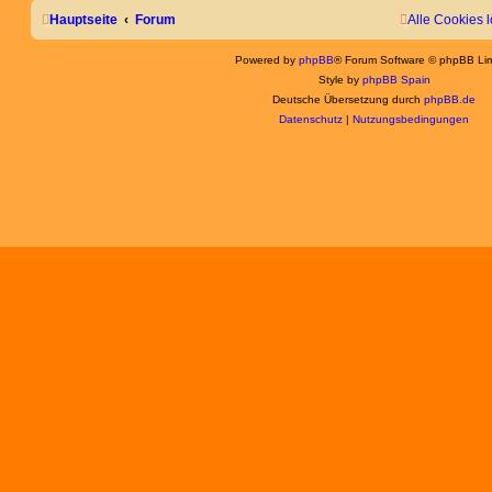
Hauptseite
Forum
Alle Cookies 
Powered by
phpBB
® Forum Software © phpBB Lim
Style by
phpBB Spain
Deutsche Übersetzung durch
phpBB.de
Datenschutz
|
Nutzungsbedingungen