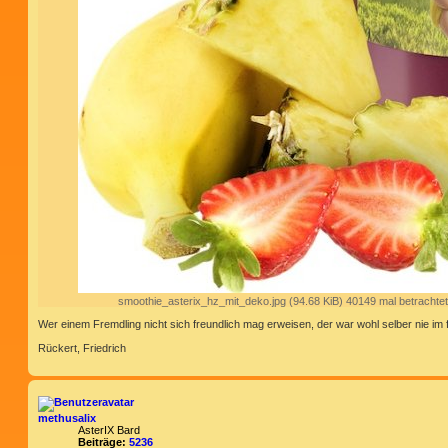
smoothie_asterix_hz_mit_deko.jpg (94.68 KiB) 40149 mal betrachtet
Wer einem Fremdling nicht sich freundlich mag erweisen, der war wohl selber nie im
Rückert, Friedrich
methusalix
AsterIX Bard
Beiträge:
5236