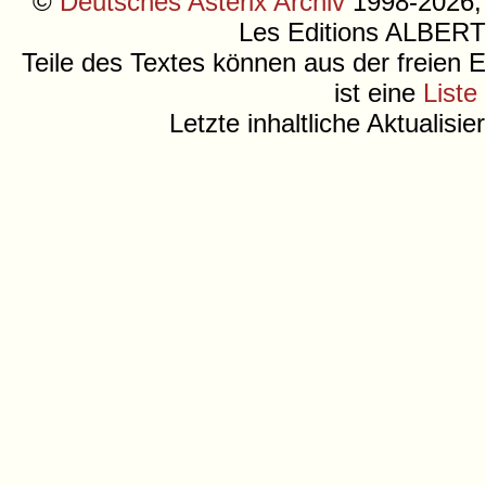
©
Deutsches Asterix Archiv
1998-2026, 
Les Editions ALB
Teile des Textes können aus der freien 
ist eine
Liste
Letzte inhaltliche Aktualisi