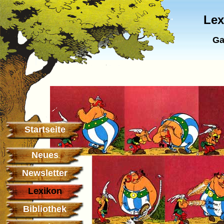
Lex
Ga
Startseite
Neues
Newsletter
Lexikon
Bibliothek