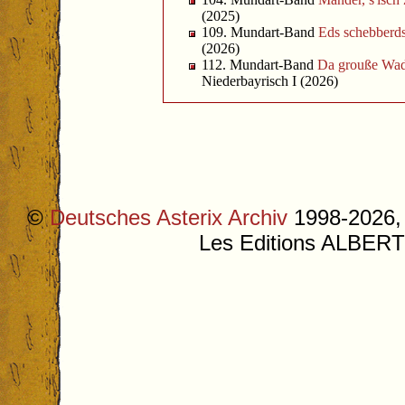
(2025)
109. Mundart-Band
Eds schebberd
(2026)
112. Mundart-Band
Da grouße Wa
Niederbayrisch I (2026)
©
Deutsches Asterix Archiv
1998-2026, 
Les Editions ALB