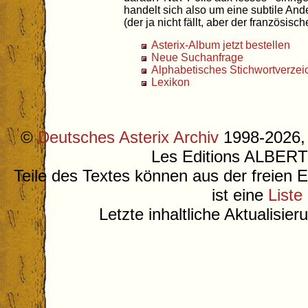
handelt sich also um eine subtile An
(der ja nicht fällt, aber der französisc
Asterix-Album jetzt bestellen
Neue Suchanfrage
Alphabetisches Stichwortverzei
Lexikon
©
Deutsches Asterix Archiv
1998-2026, 
Les Editions ALB
Teile des Textes können aus der freien 
ist eine
Liste
Letzte inhaltliche Aktualisie