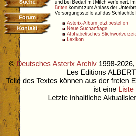
Suche
und bei Bedarf mit Milch verfeinert. I
Briten
kommt zum Anlass der Unterbre
Versorgungsstelle auf das Schlachtfeld
Forum
Asterix-Album jetzt bestellen
Kontakt
Neue Suchanfrage
Alphabetisches Stichwortverzei
Lexikon
©
Deutsches Asterix Archiv
1998-2026, 
Les Editions ALB
Teile des Textes können aus der freien 
ist eine
Liste
Letzte inhaltliche Aktualisi