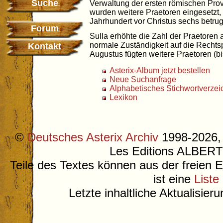
Suche
Verwaltung der ersten römischen Provi
wurden weitere Praetoren eingesetzt,
Jahrhundert vor Christus sechs betrug
Forum
Sulla erhöhte die Zahl der Praetoren 
normale Zuständigkeit auf die Recht
Kontakt
Augustus fügten weitere Praetoren (bi
Asterix-Album jetzt bestellen
Neue Suchanfrage
Alphabetisches Stichwortverzei
Lexikon
©
Deutsches Asterix Archiv
1998-2026, 
Les Editions ALB
Teile des Textes können aus der freien 
ist eine
Liste
Letzte inhaltliche Aktualisier