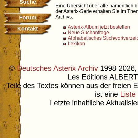
Suche
Eine Übersicht über alle namentlich 
der Asterix-Serie erhalten Sie im Th
Archivs.
Forum
Asterix-Album jetzt bestellen
Kontakt
Neue Suchanfrage
Alphabetisches Stichwortverzei
Lexikon
©
Deutsches Asterix Archiv
1998-2026, 
Les Editions ALB
Teile des Textes können aus der freien 
ist eine
Liste
Letzte inhaltliche Aktualis