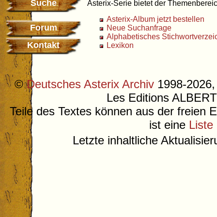
Suche
Asterix-Serie bietet der Themenbereic
Asterix-Album jetzt bestellen
Forum
Neue Suchanfrage
Alphabetisches Stichwortverzei
Kontakt
Lexikon
©
Deutsches Asterix Archiv
1998-2026, 
Les Editions ALB
Teile des Textes können aus der freien 
ist eine
Liste
Letzte inhaltliche Aktualisi