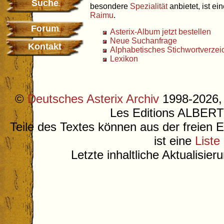
Suche
besondere
Spezialität
anbietet, ist ei
Raimu
.
Forum
Asterix-Album jetzt bestellen
Neue Suchanfrage
Kontakt
Alphabetisches Stichwortverzei
Lexikon
©
Deutsches Asterix Archiv
1998-2026, 
Les Editions ALB
Teile des Textes können aus der freien 
ist eine
Liste
Letzte inhaltliche Aktualisie