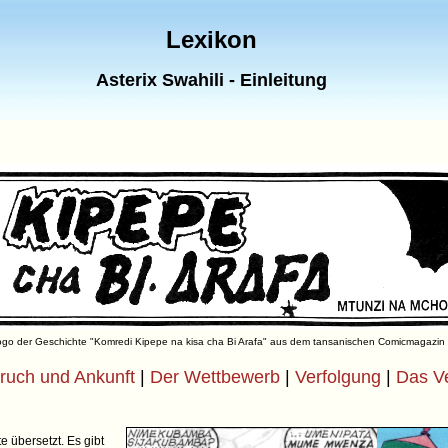
Lexikon
Asterix Swahili - Einleitung
go der Geschichte "Komredi Kipepe na kisa cha Bi Arafa" aus dem tansanischen Comicmagazin
ruch und Ankunft
|
Der Wettbewerb
|
Verfolgung
|
Das V
e übersetzt. Es gibt