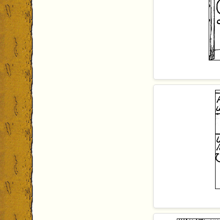
Übersetzer
:
Chef
: "Sehr
Übersetzer
: