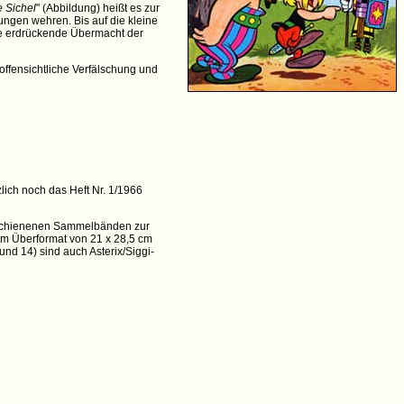
e Sichel
" (Abbildung) heißt es zur
ngen wehren. Bis auf die kleine
die erdrückende Übermacht der
offensichtliche Verfälschung und
lich noch das Heft Nr. 1/1966
erschienenen Sammelbänden zur
 im Überformat von 21 x 28,5 cm
und 14) sind auch Asterix/Siggi-