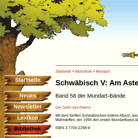
Startseite
>
Bibliothek
>
Mundart
Startseite
Schwäbisch V: Am Aste
Neues
Band 58 der Mundart-Bände
Newsletter
Der Sohn des Asterix
Mit dem fünften Schwäbischen Asterix Album, das 
Lexikon
Mühlsteffen, der 1994 den ersten Mundartband üb
Bibliothek
ISBN 3-7704-2298-8