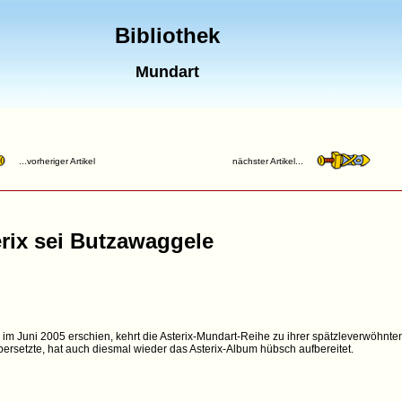
Bibliothek
Mundart
...vorheriger Artikel
nächster Artikel...
rix sei Butzawaggele
im Juni 2005 erschien, kehrt die Asterix-Mundart-Reihe zu ihrer spätzleverwöhnte
ersetzte, hat auch diesmal wieder das Asterix-Album hübsch aufbereitet.