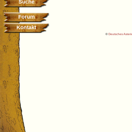
Suche
Forum
Kontakt
©
Deutsches Asterix