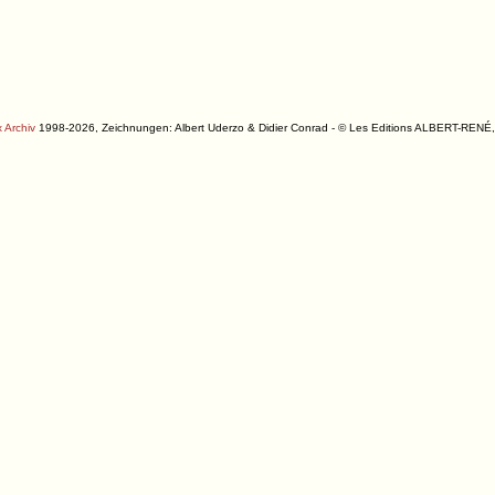
 Archiv
1998-2026, Zeichnungen: Albert Uderzo & Didier Conrad - © Les Editions ALBERT-R