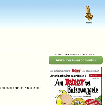
Home
Danke! Du unterstützt damit
Comedix
.
Artikel bei Amazon kaufen
n Keimzelle zurück. Klaus-Dieter