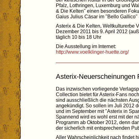
Pfalz, Lothringen, Luxemburg und Wall
& Die Kelten" einen besonderen Fokus
Gaius Julius Cäsar im "Bello Gallico" 
Asterix & Die Kelten, Weltkulturerbe V
Dezember 2011 bis 9. April 2012 (auß
täglich 10 bis 18 Uhr
Die Ausstellung im Internet:
http://www.voelklinger-huette.org/
Asterix-Neuerscheinungen 
Das inzwischen vorliegende Verlag
Collection bietet für Asterix-Fans no
sind ausschließlich die nächsten Ausg
angekündigt. So sollen im Juli 2012 d
und im September mit "Asterix in Spa
Spannend wird es wohl erst mit der n
Programm ab Oktober 2012, denn dann 
der sicherlich mit entsprechenden Pub
Aller Wahrscheinlichkeit nach findet h