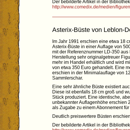
Der bebilderte Artikel in der Bibliothek
http://www.comedix.de/medien/figuren
Asterix-Büste von Leblon-D
Im Jahr 1991 erschien eine etwa 18 
Asterix-Büste in einer Auflage von 5
mit der Referenznummer LD-350 aus R
Herstellung sehr originalgetreuer Figu
mehr im Handel erhältlich und wird m
von etwa 350 Euro gehandelt. Eine m
erschien in der Minimalauflage von 1
Sammlerschar.
Eine sehr ähnliche Büste existiert a
Diese ist ebenfalls 18 cm groß und w
Stück produziert. Eine identische, aber
unbekannter Auflagenhöhe erschien 20
als Zugabe zu einem Abonnement für di
Deutlich preiswertere Büsten erschie
Der bebilderte Artikel in der Bibliothek