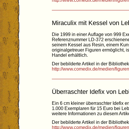
http://www.comedix.de/medien/figure
Miraculix mit Kessel von Le
Die 1999 in einer Auflage von 999 Ex
Referenznummer LD-372 erschienene F
seinem Kessel aus Resin, einem Kunst
originalgetreuer Figuren ermöglicht, 
Handel erhältlich.
Der bebilderte Artikel in der Bibliothek
http://www.comedix.de/medien/figure
Überraschter Idefix von Leb
Ein 6 cm kleiner überraschter Idefix e
1.000 Exemplaren für 15 Euro bei Le
weitere Informationen zu diesem Artik
Der bebilderte Artikel in der Bibliothek
http://www.comedix.de/medien/figure