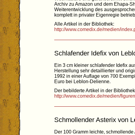
Archiv zu Amazon und dem Ehapa-Sho
Weiterentwicklung des ausgesprochen
komplett in privater Eigenregie betrie
Alle Artikel in der Bibliothek:
http://www.comedix.de/medien/index.
Schlafender Idefix von Leb
Ein 3 cm kleiner schlafender Idefix a
Herstellung sehr detaillierter und orig
1992 in einer Auflage von 700 Exemp
Euro bei Leblon-Delienne.
Der bebilderte Artikel in der Bibliothek
http://www.comedix.de/medien/figure
Schmollender Asterix von L
Der 100 Gramm leichte, schmollende A