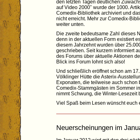
den letzten Tagen deutlichen Zuwachs 
auf Video 2000" wurde der 1000. Arti
Comedix-Bibliothek archiviert und das
nicht erreicht. Mehr zur Comedix-Bibl
weiter unten.
Die zweite bedeutsame Zahl dieses New
denn in der aktuellen Form existiert e
diesem Jahrzehnt wurden über 25.00
geschrieben. Seit kurzem informiert 
des Forums über aktuelle Aktionen d
Blick ins Forum lohnt sich also!
Und schließlich eröffnet schon am 17
Völklinger Hütte die Asterix-Ausstellu
Exponaten, die teilweise auch schon 
Comedix-Stammgästen im Sommer in H
nimmt Schwung, die Winter-Lesezeit b
Viel Spaß beim Lesen wünscht euch 
Neuerscheinungen im Janu