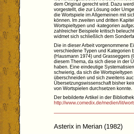
dem Original gerecht wird. Dazu we
vorgestellt, die zur Lösung oder Um
die Wortspiele im Allgemeinen mit s
können. Im zweiten und dritten Kapite
Wortspieltypen und -kategorien aufg
zahlreicher Beispiele kritisch beleuch
widmet sich schließlich dem Sonderfa
Die in dieser Arbeit vorgenommene E
verschiedene Typen und Kategorien b
(Hausmann 1974) und Grasseggers (G
diesem Thema, da sich diese in der Ü
haben. Eine eindeutige Systematisieru
schwierig, da sich die Wortspieltypen
überschneiden und sich zweitens auc
Übersetzungswissenschaft bisher kein
von Wortspielen durchsetzen konnte.
Der bebilderte Artikel in der Bibliothek
http://www.comedix.de/medien/lit/wo
Asterix in Merian (1982)