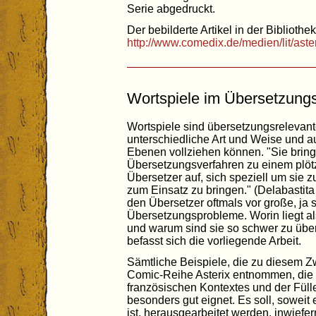
Serie abgedruckt.
Der bebilderte Artikel in der Bibliothek
http://www.comedix.de/medien/lit/ast
Wortspiele im Übersetzungs
Wortspiele sind übersetzungsrelevan
unterschiedliche Art und Weise und a
Ebenen vollziehen können. "Sie bri
Übersetzungsverfahren zu einem plötz
Übersetzer auf, sich speziell um sie z
zum Einsatz zu bringen." (Delabastita
den Übersetzer oftmals vor große, ja
Übersetzungsprobleme. Worin liegt al
und warum sind sie so schwer zu über
befasst sich die vorliegende Arbeit.
Sämtliche Beispiele, die zu diesem 
Comic-Reihe Asterix entnommen, die 
französischen Kontextes und der Fül
besonders gut eignet. Es soll, soweit
ist, herausgearbeitet werden, inwiefe