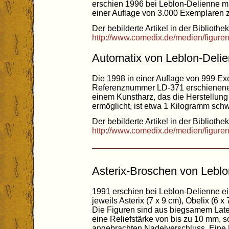
erschien 1996 bei Leblon-Delienne 
einer Auflage von 3.000 Exemplaren 
Der bebilderte Artikel in der Bibliothek
http://www.comedix.de/medien/figure
Automatix von Leblon-Delie
Die 1998 in einer Auflage von 999 Ex
Referenznummer LD-371 erschienene 
einem Kunstharz, das die Herstellung 
ermöglicht, ist etwa 1 Kilogramm sch
Der bebilderte Artikel in der Bibliothek
http://www.comedix.de/medien/figure
Asterix-Broschen von Leblo
1991 erschien bei Leblon-Delienne ei
jeweils Asterix (7 x 9 cm), Obelix (6 x
Die Figuren sind aus biegsamem Latex
eine Reliefstärke von bis zu 10 mm, 
angebrachten Nadelverschluss. Eine 