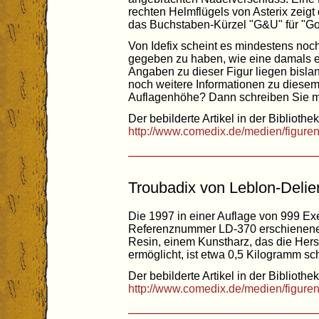
rechten Helmflügels von Asterix zeig
das Buchstaben-Kürzel "G&U" für "Go
Von Idefix scheint es mindestens noch
gegeben zu haben, wie eine damals e
Angaben zu dieser Figur liegen bislan
noch weitere Informationen zu diesem 
Auflagenhöhe? Dann schreiben Sie m
Der bebilderte Artikel in der Bibliothek
http://www.comedix.de/medien/figure
Troubadix von Leblon-Delie
Die 1997 in einer Auflage von 999 Ex
Referenznummer LD-370 erschienene 
Resin, einem Kunstharz, das die Herst
ermöglicht, ist etwa 0,5 Kilogramm s
Der bebilderte Artikel in der Bibliothek
http://www.comedix.de/medien/figure