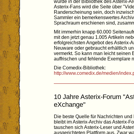
wurde in der Bibliothek des Asterix-
Asterix-Fans wird die Seite über "Vi
Randerscheinung sein, doch inzwischen 
Sammler ein bemerkenswertes Archiv 
Sprachraum erschienen sind, zusa
Mit immerhin knapp 60.000 Seitenaufr
mit den jetzt genau 1.005 Artikeln ne
erfolgreichsten Angebot des Asterix-A
Neuware oder gebraucht erhältlich un
vermerkt. So kann man leicht seinen B
auffrischen und fehlende Exemplare 
Die Comedix-Bibliothek:
http://www.comedix.de/medien/index.
10 Jahre Asterix-Forum "Ast
eXchange"
Die beste Quelle für Nachrichten und 
bleibt im Asterix-Archiv das Asterix-
tauschen sich Asterix-Leser und Asteri
ausgerichteten Plattform aus. Zwar wa