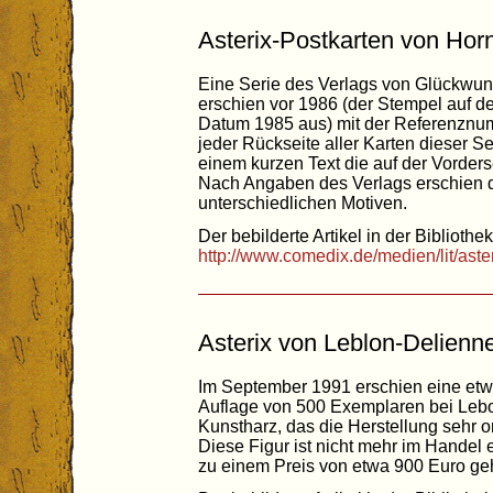
Asterix-Postkarten von Hor
Eine Serie des Verlags von Glückwu
erschien vor 1986 (der Stempel auf de
Datum 1985 aus) mit der Referenznum
jeder Rückseite aller Karten dieser S
einem kurzen Text die auf der Vorder
Nach Angaben des Verlags erschien d
unterschiedlichen Motiven.
Der bebilderte Artikel in der Bibliothek
http://www.comedix.de/medien/lit/ast
Asterix von Leblon-Delienn
Im September 1991 erschien eine etwa
Auflage von 500 Exemplaren bei Leb
Kunstharz, das die Herstellung sehr o
Diese Figur ist nicht mehr im Handel 
zu einem Preis von etwa 900 Euro ge