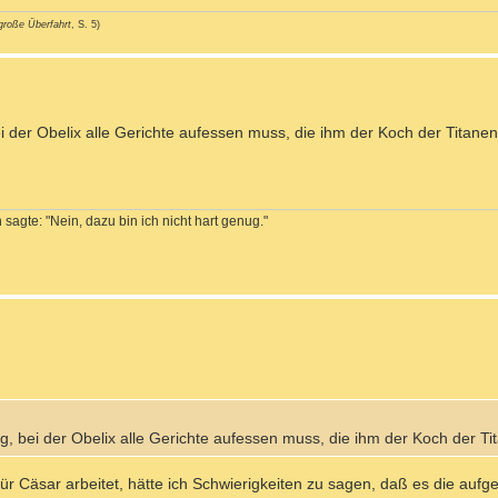
große Überfahrt
, S. 5)
i der Obelix alle Gerichte aufessen muss, die ihm der Koch der Titanen
sagte: "Nein, dazu bin ich nicht hart genug."
g, bei der Obelix alle Gerichte aufessen muss, die ihm der Koch der Ti
ür Cäsar arbeitet, hätte ich Schwierigkeiten zu sagen, daß es die aufge