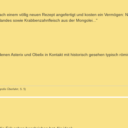
nach einem völlig neuen Rezept angefertigt und kosten ein Vermögen: 
landes sowie Krabbenzahnfleisch aus der Mongolei..."
n denen Asterix und Obelix in Kontakt mit historisch gesehen typisch r
große Überfahrt
, S. 5)