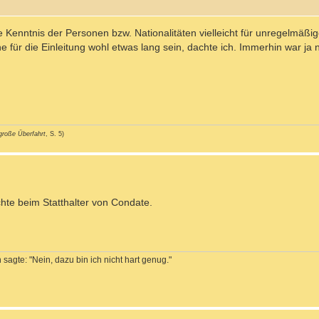
 die Kenntnis der Personen bzw. Nationalitäten vielleicht für unregelmäßi
e für die Einleitung wohl etwas lang sein, dachte ich. Immerhin war ja
große Überfahrt
, S. 5)
chte beim Statthalter von Condate.
sagte: "Nein, dazu bin ich nicht hart genug."