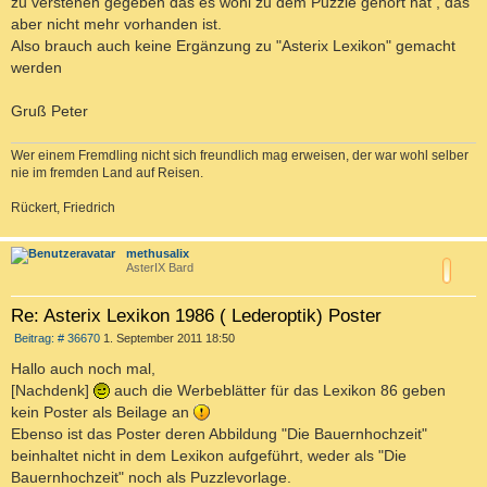
zu verstehen gegeben das es wohl zu dem Puzzle gehört hat , das
aber nicht mehr vorhanden ist.
Also brauch auch keine Ergänzung zu "Asterix Lexikon" gemacht
werden
Gruß Peter
Wer einem Fremdling nicht sich freundlich mag erweisen, der war wohl selber
nie im fremden Land auf Reisen.
Rückert, Friedrich
c
methusalix
AsterIX Bard
Re: Asterix Lexikon 1986 ( Lederoptik) Poster
B
Beitrag: # 36670
1. September 2011 18:50
e
i
Hallo auch noch mal,
t
[Nachdenk]
auch die Werbeblätter für das Lexikon 86 geben
r
a
kein Poster als Beilage an
g
Ebenso ist das Poster deren Abbildung "Die Bauernhochzeit"
beinhaltet nicht in dem Lexikon aufgeführt, weder als "Die
Bauernhochzeit" noch als Puzzlevorlage.