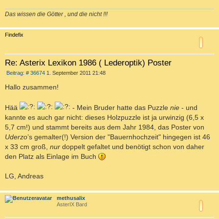
Das wissen die Götter , und die nicht !!!
c
Findefix
Re: Asterix Lexikon 1986 ( Lederoptik) Poster
B
Beitrag: # 36674
1. September 2011 21:48
e
i
Hallo zusammen!
t
r
a
Hää
- Mein Bruder hatte das Puzzle
nie
- und
g
kannte es auch gar nicht: dieses Holzpuzzle ist ja urwinzig (6,5 x
5,7 cm!) und stammt bereits aus dem Jahr 1984, das Poster von
Uderzo
’s gemalter(!) Version der "Bauernhochzeit" hingegen ist 46
x 33 cm groß,
nur
doppelt gefaltet und benötigt schon von daher
den Platz als Einlage im Buch
LG, Andreas
c
methusalix
AsterIX Bard