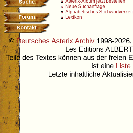
Asterix-Album jetzt bestellen
Suche
Neue Suchanfrage
Alphabetisches Stichwortverzei
Forum
Lexikon
Kontakt
©
Deutsches Asterix Archiv
1998-2026, 
Les Editions ALB
Teile des Textes können aus der freien 
ist eine
Liste
Letzte inhaltliche Aktualis