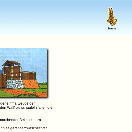
Home
ieder einmal Zeuge der
den Wall) aufschaufeln fällen die
narchender Bettnachbarn
enn es garantiert waschechter