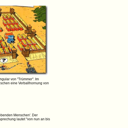
ngular von "Trümmer". Im
ischen eine Verballhornung von
t lebenden Menschen'. Der
tsprechung lautet "von nun an bis