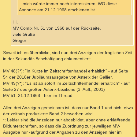
...mich würde immer noch interessieren, WO diese
Annonce am 21.12.1968 erschienen ist...
Hi,
MV Comix Nr. 51 von 1968 auf der Rückseite,
viele Grüße
Gregor
Soweit ich es überblicke, sind nun drei Anzeigen der fraglichen Zeit
in der Sekundär-Beschäftigung dokumentiert:
MV 48(?*): "In Kürze im Zeitschriftenhandel erhältlich" - auf Seite
54 der 2018er Jubiläumsausgabe von Asterix der Gallier.
MV 49(?*): "Es ist ab sofort im Zeitschriftenhandel erhältlich" - auf
Seite 27 des großen Asterix-Lexikons (3. Aufl., 2001)
MV 51: 21.12.1968 - hier im Thread
Allen drei Anzeigen gemeinsam ist, dass nur Band 1 und nicht etwa
der zeitnah produzierte Band 2 beworben wird.
*: Leider sind die Anzeigen nur abgebildet, aber ohne erklä#rende
Bildunterschriften, so dass die Zuordnung zur jeweiligen MV-
Ausgabe nur -aufgrund der Angaben zu den Anzeigen hier im