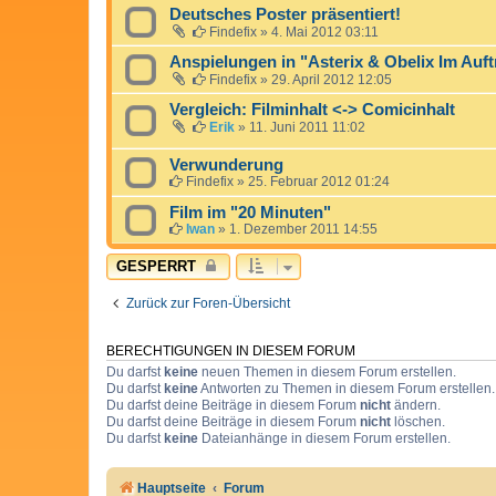
Deutsches Poster präsentiert!
Findefix
»
4. Mai 2012 03:11
Anspielungen in "Asterix & Obelix Im Auft
Findefix
»
29. April 2012 12:05
Vergleich: Filminhalt <-> Comicinhalt
Erik
»
11. Juni 2011 11:02
Verwunderung
Findefix
»
25. Februar 2012 01:24
Film im "20 Minuten"
Iwan
»
1. Dezember 2011 14:55
GESPERRT
Zurück zur Foren-Übersicht
BERECHTIGUNGEN IN DIESEM FORUM
Du darfst
keine
neuen Themen in diesem Forum erstellen.
Du darfst
keine
Antworten zu Themen in diesem Forum erstellen.
Du darfst deine Beiträge in diesem Forum
nicht
ändern.
Du darfst deine Beiträge in diesem Forum
nicht
löschen.
Du darfst
keine
Dateianhänge in diesem Forum erstellen.
Hauptseite
Forum