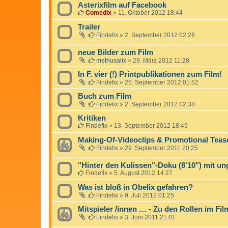
Asterixfilm auf Facebook
Comedix
»
11. Oktober 2012 18:44
Trailer
Findefix
»
2. September 2012 02:26
neue Bilder zum Film
methusalix
»
29. März 2012 11:28
In F. vier (!) Printpublikationen zum Film!
Findefix
»
26. September 2012 01:52
Buch zum Film
Findefix
»
2. September 2012 02:38
Kritiken
Findefix
»
13. September 2012 18:49
Making-Of-Videoclips & Promotional Teas
Findefix
»
29. September 2011 20:25
"Hinter den Kulissen"-Doku (8'10") mit u
Findefix
»
5. August 2012 14:27
Was ist bloß in Obelix gefahren?
Findefix
»
9. Juli 2012 01:25
Mitspieler /innen … - Zu den Rollen im Fil
Findefix
»
3. Juni 2011 21:01