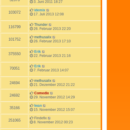
3. Juni 2011 18:27
idemix
103072
17. Juli 2013 12:08
Thunder
116799
26. Februar 2013 22:20
methusalix
101752
26. Februar 2013 17:10
Erik
375550
22. Februar 2013 21:16
Erik
70051
7. Februar 2013 14:07
methusalix
24694
21. Dezember 2012 21:22
Comedix
24692
29. November 2012 14:29
Iwan
35166
15. November 2012 15:07
Findefix
251065
8. November 2012 00:23