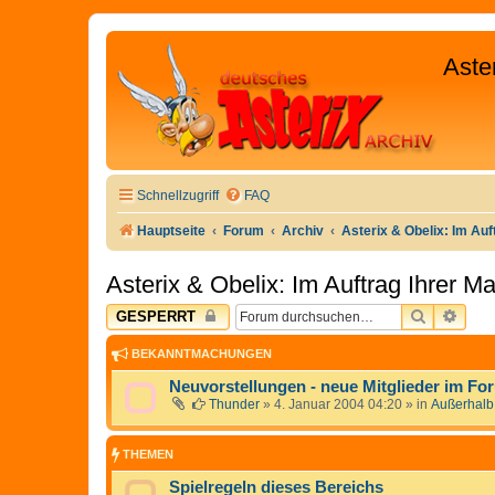
Aste
Schnellzugriff
FAQ
Hauptseite
Forum
Archiv
Asterix & Obelix: Im Auf
Asterix & Obelix: Im Auftrag Ihrer Ma
SUCHE
ERW
GESPERRT
BEKANNTMACHUNGEN
Neuvorstellungen - neue Mitglieder im Fo
Thunder
»
4. Januar 2004 04:20
» in
Außerhalb
THEMEN
Spielregeln dieses Bereichs