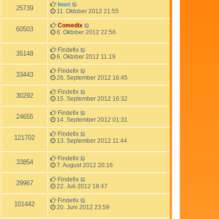
Iwan
25739
11. Oktober 2012 21:55
Comedix
60503
6. Oktober 2012 22:56
Findefix
35148
6. Oktober 2012 11:19
Findefix
33443
26. September 2012 16:45
Findefix
30292
15. September 2012 16:32
Findefix
24655
14. September 2012 01:31
Findefix
121702
13. September 2012 11:44
Findefix
33854
7. August 2012 20:16
Findefix
29967
22. Juli 2012 18:47
Findefix
101442
20. Juni 2012 23:59