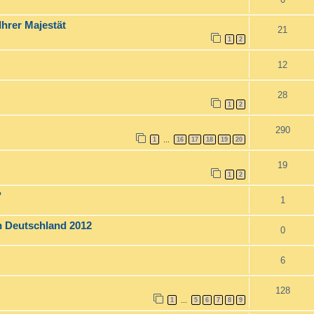
Ihrer Majestät
21
1
2
12
28
1
2
290
1
16
17
18
19
20
…
19
1
2
?
1
in Deutschland 2012
0
6
128
1
5
6
7
8
9
…