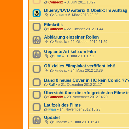
Comedix
»
3. Juni 2011 18:27
Blueray/DVD Asterix & Obelix: Im Auftrag 
Aktuar
»
6. März 2013 23:29
Filmkritik
Comedix
»
22. Oktober 2012 11:44
Abklärung einzelner Rollen
Findefix
»
22. Oktober 2012 21:29
Geplante Artikel zum Film
Erik
»
11. Juni 2011 11:11
Offizielles Filmplakat veröffentlicht!
Findefix
»
24. März 2012 13:39
Band 8 neues Cover in HC kein Comic ??
Ralfix
»
21. Dezember 2012 21:17
Übersicht über die erfolgreichsten Filme 
Comedix
»
29. November 2012 14:29
Laufzeit des Films
Iwan
»
14. November 2012 15:23
Update!
Findefix
»
5. Juni 2011 15:41