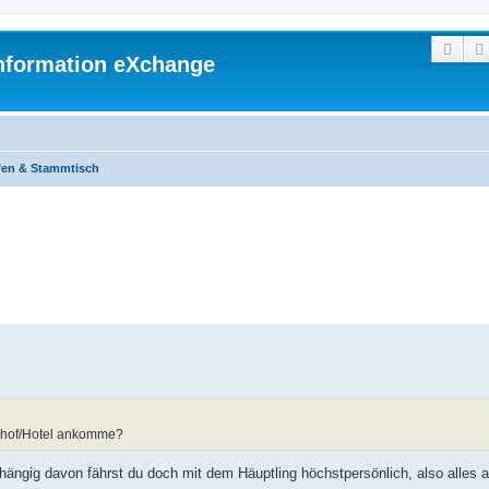
Such
 Information eXchange
ffen & Stammtisch
hnhof/Hotel ankomme?
bhängig davon fährst du doch mit dem Häuptling höchstpersönlich, also alles 