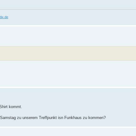
ix.de
 Shirt kommt.
am Samstag zu unserem Treffpunkt isn Funkhaus zu kommen?