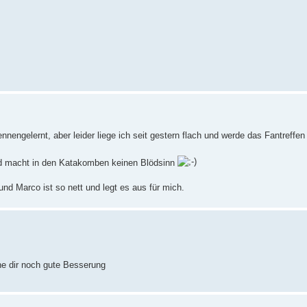
ennengelernt, aber leider liege ich seit gestern flach und werde das Fantreffen
und macht in den Katakomben keinen Blödsinn
 und Marco ist so nett und legt es aus für mich.
he dir noch gute Besserung