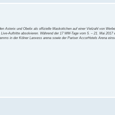
en Asterix und Obelix als offizielle Maskottchen auf einer Vielzahl von Werb
Live-Auftritte absolvieren. Während der 17 WM-Tage vom 5. – 21. Mai 2017 
ramms in der Kölner Lanxess arena sowie der Pariser AccorHotels Arena einsc