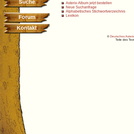
Suche
Asterix-Album jetzt bestellen
Neue Suchanfrage
Alphabetisches Stichwortverzeichnis
Lexikon
Forum
Kontakt
©
Deutsches Asterix
Teile des Te