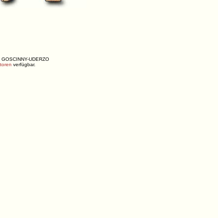
ENÉ, GOSCINNY-UDERZO
utoren
verfügbar.