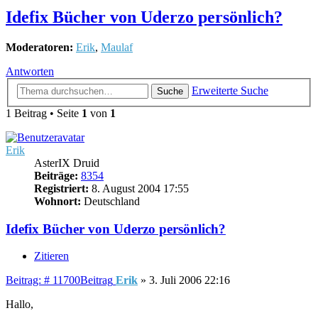
Idefix Bücher von Uderzo persönlich?
Moderatoren:
Erik
,
Maulaf
Antworten
Erweiterte Suche
Suche
1 Beitrag • Seite
1
von
1
Erik
AsterIX Druid
Beiträge:
8354
Registriert:
8. August 2004 17:55
Wohnort:
Deutschland
Idefix Bücher von Uderzo persönlich?
Zitieren
Beitrag: # 11700
Beitrag
Erik
»
3. Juli 2006 22:16
Hallo,