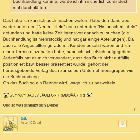
Buchhandlung komme, werde ich ihn sicherlich zumindest
mal durchblättern...
Das habe ich kürzlich auch machen wollen. Habe den Band aber
weder unter den "Neuen Titeln" noch unter den "Historischen Titeln"
gefunden und hatte keine Zeit intensiver danach zu suchen (die
Buchhandlung ist mehrstöckig und hat gar einige Abteilungen). Da
auch alle Angestellten gerade mit Kunden besetzt waren und ich
einen Termin einzuhalten hatte, habe ich schließlich aufgegeben.
Jedenfalls hat es mich verwundert, dass das Buch nicht auffällig
positioniert bzw. besser präsentiert wurde, gehört der
herausgebende Verlag doch zur selben Unternehmensgruppe wie
die Buchhandlung...
Ob das Buch so ein Renner wird, wage ich zu bezweifeln...
wuff! wuff! JAUL? JÅUL! GRRRØØØÅÅRRR!
Und so was schimpft sich Lyriker!
c
Erik
AsterIX Druid