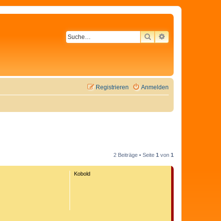
SUCHE
ERWEITERTE SU
Registrieren
Anmelden
2 Beiträge • Seite
1
von
1
Kobold