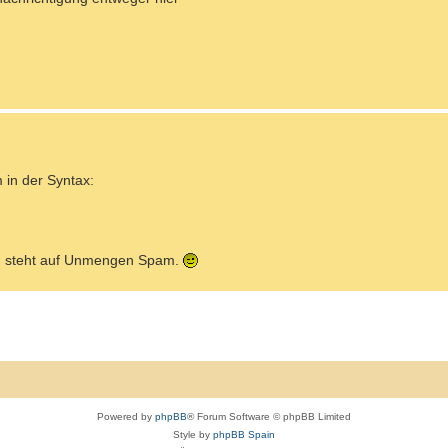
 in der Syntax:
man steht auf Unmengen Spam.
Powered by
phpBB
® Forum Software © phpBB Limited
Style by
phpBB Spain