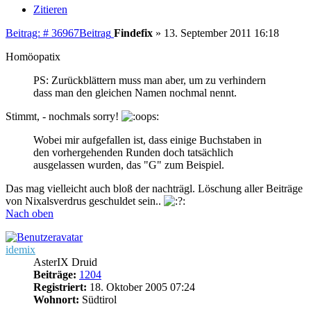
Zitieren
Beitrag: # 36967
Beitrag
Findefix
»
13. September 2011 16:18
Homöopatix
PS: Zurückblättern muss man aber, um zu verhindern
dass man den gleichen Namen nochmal nennt.
Stimmt, - nochmals sorry!
Wobei mir aufgefallen ist, dass einige Buchstaben in
den vorhergehenden Runden doch tatsächlich
ausgelassen wurden, das "G" zum Beispiel.
Das mag vielleicht auch bloß der nachträgl. Löschung aller Beiträge
von Nixalsverdrus geschuldet sein..
Nach oben
idemix
AsterIX Druid
Beiträge:
1204
Registriert:
18. Oktober 2005 07:24
Wohnort:
Südtirol