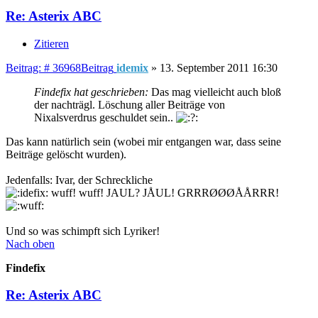
Re: Asterix ABC
Zitieren
Beitrag: # 36968
Beitrag
idemix
»
13. September 2011 16:30
Findefix hat geschrieben:
Das mag vielleicht auch bloß
der nachträgl. Löschung aller Beiträge von
Nixalsverdrus geschuldet sein..
Das kann natürlich sein (wobei mir entgangen war, dass seine
Beiträge gelöscht wurden).
Jedenfalls: Ivar, der Schreckliche
wuff! wuff! JAUL? JÅUL! GRRRØØØÅÅRRR!
Und so was schimpft sich Lyriker!
Nach oben
Findefix
Re: Asterix ABC