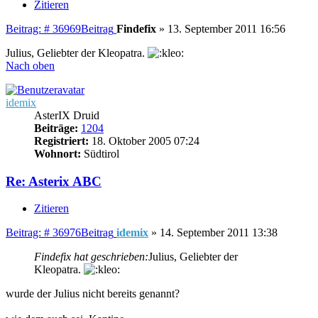
Zitieren
Beitrag: # 36969
Beitrag
Findefix
»
13. September 2011 16:56
Julius, Geliebter der Kleopatra.
Nach oben
idemix
AsterIX Druid
Beiträge:
1204
Registriert:
18. Oktober 2005 07:24
Wohnort:
Südtirol
Re: Asterix ABC
Zitieren
Beitrag: # 36976
Beitrag
idemix
»
14. September 2011 13:38
Findefix hat geschrieben:
Julius, Geliebter der
Kleopatra.
wurde der Julius nicht bereits genannt?