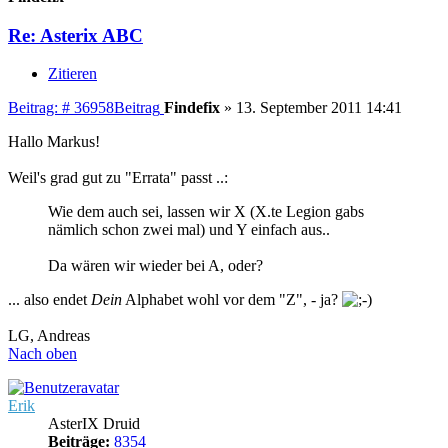
Re: Asterix ABC
Zitieren
Beitrag: # 36958
Beitrag
Findefix
»
13. September 2011 14:41
Hallo Markus!
Weil's grad gut zu "Errata" passt ..:
Wie dem auch sei, lassen wir X (X.te Legion gabs
nämlich schon zwei mal) und Y einfach aus..
Da wären wir wieder bei A, oder?
... also endet
Dein
Alphabet wohl vor dem "Z", - ja?
LG, Andreas
Nach oben
Erik
AsterIX Druid
Beiträge:
8354