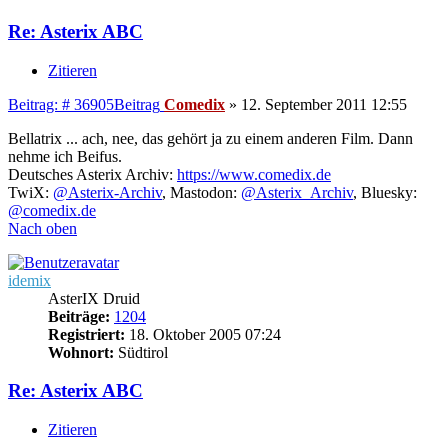
Re: Asterix ABC
Zitieren
Beitrag: # 36905
Beitrag
Comedix
»
12. September 2011 12:55
Bellatrix ... ach, nee, das gehört ja zu einem anderen Film. Dann
nehme ich Beifus.
Deutsches Asterix Archiv:
https://www.comedix.de
TwiX:
@Asterix-Archiv
, Mastodon:
@Asterix_Archiv
, Bluesky:
@comedix.de
Nach oben
idemix
AsterIX Druid
Beiträge:
1204
Registriert:
18. Oktober 2005 07:24
Wohnort:
Südtirol
Re: Asterix ABC
Zitieren