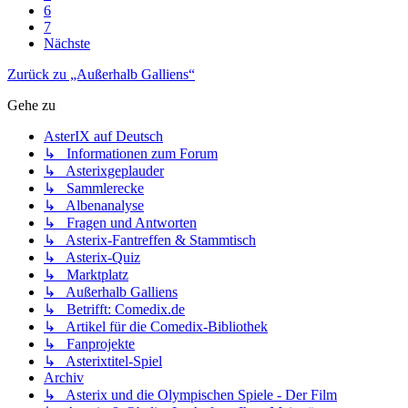
6
7
Nächste
Zurück zu „Außerhalb Galliens“
Gehe zu
AsterIX auf Deutsch
↳ Informationen zum Forum
↳ Asterixgeplauder
↳ Sammlerecke
↳ Albenanalyse
↳ Fragen und Antworten
↳ Asterix-Fantreffen & Stammtisch
↳ Asterix-Quiz
↳ Marktplatz
↳ Außerhalb Galliens
↳ Betrifft: Comedix.de
↳ Artikel für die Comedix-Bibliothek
↳ Fanprojekte
↳ Asterixtitel-Spiel
Archiv
↳ Asterix und die Olympischen Spiele - Der Film