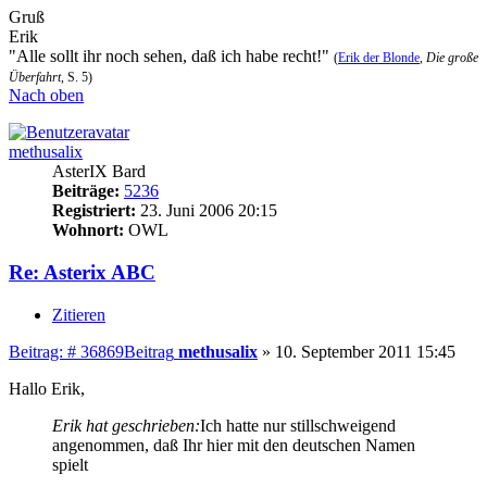
Gruß
Erik
"Alle sollt ihr noch sehen, daß ich habe recht!"
(
Erik der Blonde
,
Die große
Überfahrt
, S. 5)
Nach oben
methusalix
AsterIX Bard
Beiträge:
5236
Registriert:
23. Juni 2006 20:15
Wohnort:
OWL
Re: Asterix ABC
Zitieren
Beitrag: # 36869
Beitrag
methusalix
»
10. September 2011 15:45
Hallo Erik,
Erik hat geschrieben:
Ich hatte nur stillschweigend
angenommen, daß Ihr hier mit den deutschen Namen
spielt