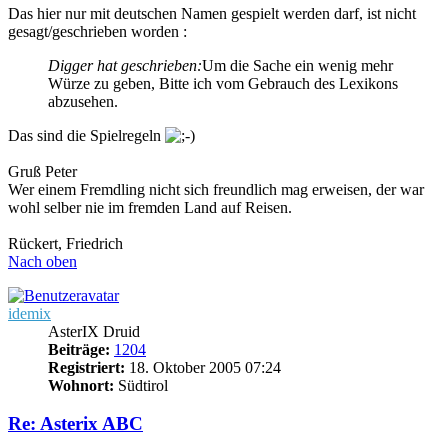
Das hier nur mit deutschen Namen gespielt werden darf, ist nicht
gesagt/geschrieben worden :
Digger hat geschrieben:
Um die Sache ein wenig mehr
Würze zu geben, Bitte ich vom Gebrauch des Lexikons
abzusehen.
Das sind die Spielregeln
Gruß Peter
Wer einem Fremdling nicht sich freundlich mag erweisen, der war
wohl selber nie im fremden Land auf Reisen.
Rückert, Friedrich
Nach oben
idemix
AsterIX Druid
Beiträge:
1204
Registriert:
18. Oktober 2005 07:24
Wohnort:
Südtirol
Re: Asterix ABC