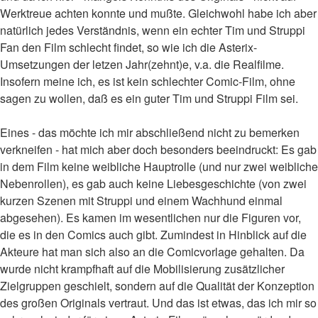
Werktreue achten konnte und mußte. Gleichwohl habe ich aber
natürlich jedes Verständnis, wenn ein echter Tim und Struppi
Fan den Film schlecht findet, so wie ich die Asterix-
Umsetzungen der letzen Jahr(zehnt)e, v.a. die Realfilme.
Insofern meine ich, es ist kein schlechter Comic-Film, ohne
sagen zu wollen, daß es ein guter Tim und Struppi Film sei.
Eines - das möchte ich mir abschließend nicht zu bemerken
verkneifen - hat mich aber doch besonders beeindruckt: Es gab
in dem Film keine weibliche Hauptrolle (und nur zwei weibliche
Nebenrollen), es gab auch keine Liebesgeschichte (von zwei
kurzen Szenen mit Struppi und einem Wachhund einmal
abgesehen). Es kamen im wesentlichen nur die Figuren vor,
die es in den Comics auch gibt. Zumindest in Hinblick auf die
Akteure hat man sich also an die Comicvorlage gehalten. Da
wurde nicht krampfhaft auf die Mobilisierung zusätzlicher
Zielgruppen geschielt, sondern auf die Qualität der Konzeption
des großen Originals vertraut. Und das ist etwas, das ich mir so