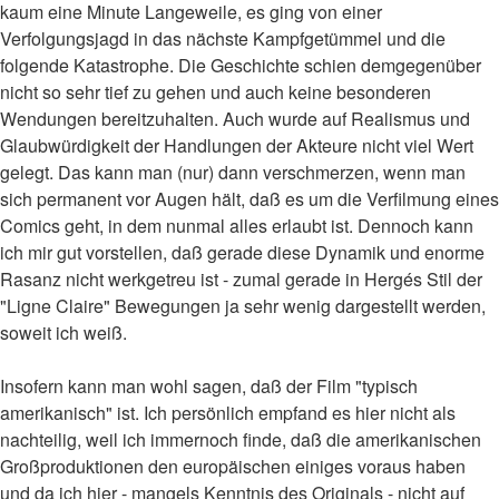
kaum eine Minute Langeweile, es ging von einer
Verfolgungsjagd in das nächste Kampfgetümmel und die
folgende Katastrophe. Die Geschichte schien demgegenüber
nicht so sehr tief zu gehen und auch keine besonderen
Wendungen bereitzuhalten. Auch wurde auf Realismus und
Glaubwürdigkeit der Handlungen der Akteure nicht viel Wert
gelegt. Das kann man (nur) dann verschmerzen, wenn man
sich permanent vor Augen hält, daß es um die Verfilmung eines
Comics geht, in dem nunmal alles erlaubt ist. Dennoch kann
ich mir gut vorstellen, daß gerade diese Dynamik und enorme
Rasanz nicht werkgetreu ist - zumal gerade in Hergés Stil der
"Ligne Claire" Bewegungen ja sehr wenig dargestellt werden,
soweit ich weiß.
Insofern kann man wohl sagen, daß der Film "typisch
amerikanisch" ist. Ich persönlich empfand es hier nicht als
nachteilig, weil ich immernoch finde, daß die amerikanischen
Großproduktionen den europäischen einiges voraus haben
und da ich hier - mangels Kenntnis des Originals - nicht auf