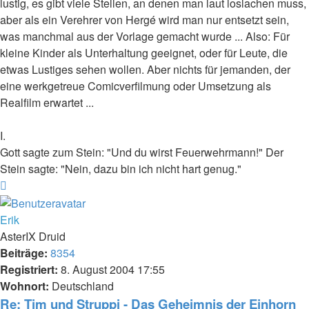
lustig, es gibt viele Stellen, an denen man laut loslachen muss,
aber als ein Verehrer von Hergé wird man nur entsetzt sein,
was manchmal aus der Vorlage gemacht wurde ... Also: Für
kleine Kinder als Unterhaltung geeignet, oder für Leute, die
etwas Lustiges sehen wollen. Aber nichts für jemanden, der
eine werkgetreue Comicverfilmung oder Umsetzung als
Realfilm erwartet ...
I.
Gott sagte zum Stein: "Und du wirst Feuerwehrmann!" Der
Stein sagte: "Nein, dazu bin ich nicht hart genug."
Nach
oben
Erik
AsterIX Druid
Beiträge:
8354
Registriert:
8. August 2004 17:55
Wohnort:
Deutschland
Re: Tim und Struppi - Das Geheimnis der Einhorn