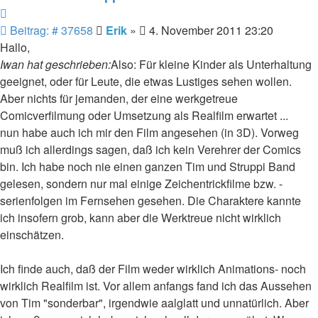
Zitieren
Beitrag
Beitrag: # 37658
Erik
»
4. November 2011 23:20
Hallo,
Iwan hat geschrieben:
Also: Für kleine Kinder als Unterhaltung
geeignet, oder für Leute, die etwas Lustiges sehen wollen.
Aber nichts für jemanden, der eine werkgetreue
Comicverfilmung oder Umsetzung als Realfilm erwartet ...
nun habe auch ich mir den Film angesehen (in 3D). Vorweg
muß ich allerdings sagen, daß ich kein Verehrer der Comics
bin. Ich habe noch nie einen ganzen Tim und Struppi Band
gelesen, sondern nur mal einige Zeichentrickfilme bzw. -
serienfolgen im Fernsehen gesehen. Die Charaktere kannte
ich insofern grob, kann aber die Werktreue nicht wirklich
einschätzen.
Ich finde auch, daß der Film weder wirklich Animations- noch
wirklich Realfilm ist. Vor allem anfangs fand ich das Aussehen
von Tim "sonderbar", irgendwie aalglatt und unnatürlich. Aber