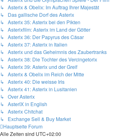
↳ Asterix & Obelix: Im Auftrag Ihrer Majestät
↳ Das gallische Dorf des Asterix
↳ Asterix 35: Asterix bei den Pikten
↳ Asterixfilm: Asterix im Land der Götter
↳ Asterix 36: Der Papyrus des Cäsar
↳ Asterix 37: Asterix in Italien
↳ Asterix und das Geheimnis des Zaubertranks
↳ Asterix 38: Die Tochter des Vercingetorix
↳ Asterix 39: Asterix und der Greif
↳ Asterix & Obelix im Reich der Mitte
↳ Asterix 40: Die weisse Iris
↳ Asterix 41: Asterix in Lusitanien
↳ Over Asterix
↳ AsterIX in English
↳ Asterix Chitchat
↳ Exchange Sell & Buy Market
Hauptseite
Forum
Alle Zeiten sind
UTC+02:00