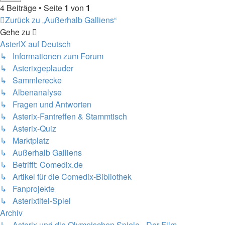
4 Beiträge • Seite
1
von
1
Zurück zu „Außerhalb Galliens“
Gehe zu
AsterIX auf Deutsch
↳ Informationen zum Forum
↳ Asterixgeplauder
↳ Sammlerecke
↳ Albenanalyse
↳ Fragen und Antworten
↳ Asterix-Fantreffen & Stammtisch
↳ Asterix-Quiz
↳ Marktplatz
↳ Außerhalb Galliens
↳ Betrifft: Comedix.de
↳ Artikel für die Comedix-Bibliothek
↳ Fanprojekte
↳ Asterixtitel-Spiel
Archiv
↳ Asterix und die Olympischen Spiele - Der Film