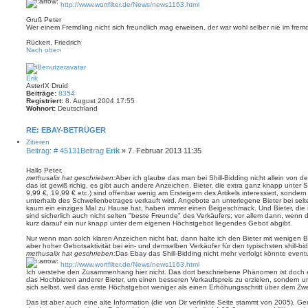
http://www.wortfilter.de/News/news1163.html
Gruß Peter
Wer einem Fremdling nicht sich freundlich mag erweisen, der war wohl selber nie im fre
Rückert, Friedrich
Nach oben
Erik
AsterIX Druid
Beiträge:
8354
Registriert:
8. August 2004 17:55
Wohnort:
Deutschland
RE: EBAY-BETRÜGER
Zitieren
Beitrag: # 45131
Beitrag
Erik
»
7. Februar 2013 11:35
Hallo Peter,
methusalix hat geschrieben:
Aber ich glaube das man bei Shill-Bidding nicht allein von 
das ist gewiß richig, es gibt auch andere Anzeichen. Bieter, die extra ganz knapp unter 
9,99 €, 19,99 € etc.) sind offenbar wenig am Ersteigern des Artikels interessiert, sondern 
unterhalb des Schwellenbetrages verkauft wird. Angebote an unterlegene Bieter bei sel
kaum ein einziges Mal zu Hause hat, haben immer einen Beigeschmack. Und Bieter, die
sind sicherlich auch nicht selten "beste Freunde" des Verkäufers; vor allem dann, wenn de
kurz darauf ein nur knapp unter dem eigenen Höchstgebot liegendes Gebot abgibt.
Nur wenn man solch klaren Anzeichen nicht hat, dann halte ich den Bieter mit wenigen
aber hoher Gebotsaktivität bei ein- und demselben Verkäufer für den typischsten shill-bid
methusalix hat geschrieben:
Das Ebay das Shill-Bidding nicht mehr verfolgt könnte eventu
http://www.wortfilter.de/News/news1163.html
Ich verstehe den Zusammenhang hier nicht. Das dort beschriebene Phänomen ist doch e
das Hochbieten anderer Bieter, um einen besseren Verkaufspreis zu erzielen, sondern 
sich selbst, weil das erste Höchstgebot weniger als einen Erhöhungsschritt über dem Zw
Das ist aber auch eine alte Information (die von Dir verlinkte Seite stammt von 2005). G