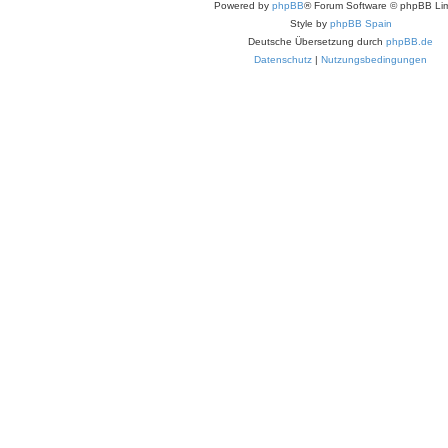
Powered by
phpBB
® Forum Software © phpBB Lim
Style by
phpBB Spain
Deutsche Übersetzung durch
phpBB.de
Datenschutz
|
Nutzungsbedingungen