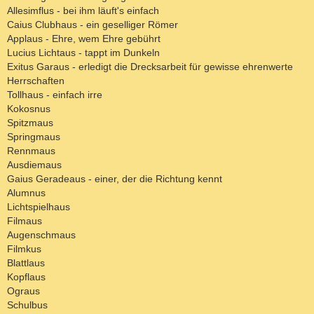
Allesimflus - bei ihm läuft's einfach
Caius Clubhaus - ein geselliger Römer
Applaus - Ehre, wem Ehre gebührt
Lucius Lichtaus - tappt im Dunkeln
Exitus Garaus - erledigt die Drecksarbeit für gewisse ehrenwerte
Herrschaften
Tollhaus - einfach irre
Kokosnus
Spitzmaus
Springmaus
Rennmaus
Ausdiemaus
Gaius Geradeaus - einer, der die Richtung kennt
Alumnus
Lichtspielhaus
Filmaus
Augenschmaus
Filmkus
Blattlaus
Kopflaus
Ograus
Schulbus