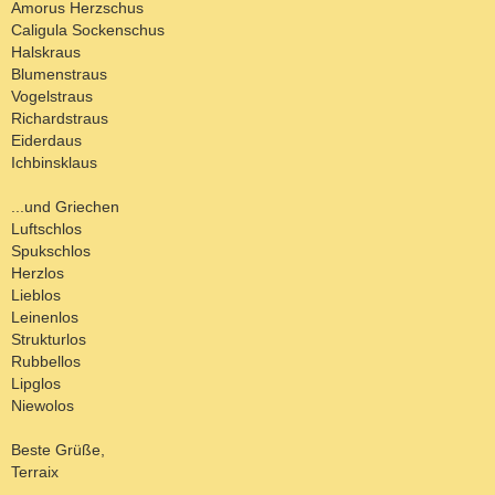
Amorus Herzschus
Caligula Sockenschus
Halskraus
Blumenstraus
Vogelstraus
Richardstraus
Eiderdaus
Ichbinsklaus
...und Griechen
Luftschlos
Spukschlos
Herzlos
Lieblos
Leinenlos
Strukturlos
Rubbellos
Lipglos
Niewolos
Beste Grüße,
Terraix