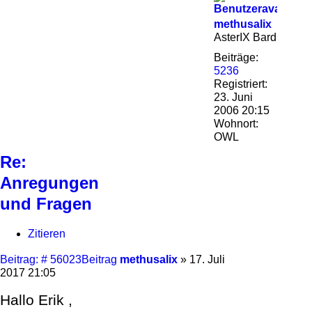
methusalix
AsterIX Bard
Beiträge:
5236
Registriert:
23. Juni
2006 20:15
Wohnort:
OWL
Re:
Anregungen
und Fragen
Zitieren
Beitrag: # 56023
Beitrag
methusalix
»
17. Juli
2017 21:05
Hallo Erik ,