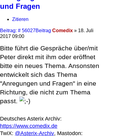
und Fragen
Zitieren
Beitrag: # 56027
Beitrag
Comedix
»
18. Juli
2017 09:00
Bitte führt die Gespräche über/mit
Peter direkt mit ihm oder eröffnet
bitte ein neues Thema. Ansonsten
entwickelt sich das Thema
"Anregungen und Fragen" in eine
Richtung, die nicht zum Thema
passt.
Deutsches Asterix Archiv:
https://www.comedix.de
TwiX:
@Asterix-Archiv
, Mastodon: