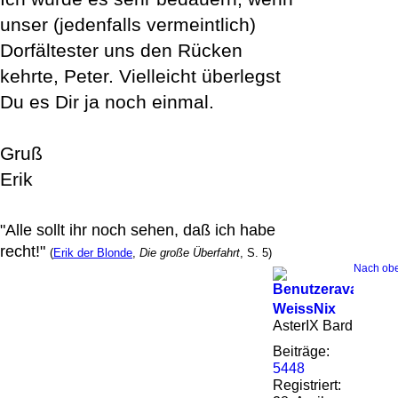
unser (jedenfalls vermeintlich)
Dorfältester uns den Rücken
kehrte, Peter. Vielleicht überlegst
Du es Dir ja noch einmal.
Gruß
Erik
"Alle sollt ihr noch sehen, daß ich habe
recht!"
(
Erik der Blonde
,
Die große Überfahrt
, S. 5)
Nach ob
WeissNix
AsterIX Bard
Beiträge:
5448
Registriert: