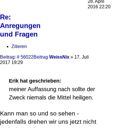
28. April
2016 22:20
Re:
Anregungen
und Fragen
Zitieren
Beitrag: # 56022
Beitrag
WeissNix
»
17. Juli
2017 19:29
Erik hat geschrieben:
meiner Auffassung nach sollte der
Zweck niemals die Mittel heiligen.
Kann man so und so sehen -
jedenfalls drehen wir uns jetzt nicht