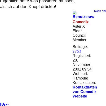
Eigentlich hätte was passieren müssen,
als ich auf den Knopf drückte!
Nach ob
Comedix
AsterIX
Elder
Council
Member
Beiträge:
7753
Registriert:
20.
November
2001 09:54
Wohnort:
Hamburg
Kontaktdaten:
Kontaktdaten
von Comedix
Website
Re: