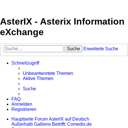
AsterIX - Asterix Information
eXchange
Suche
Erweiterte Suche
Schnellzugriff
Unbeantwortete Themen
Aktive Themen
Suche
FAQ
Anmelden
Registrieren
Hauptseite
Forum
AsterIX auf Deutsch
Außerhalb Galliens
Betrifft: Comedix.de