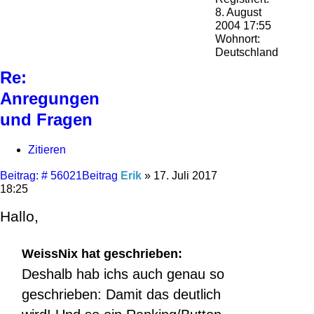
8. August
2004 17:55
Wohnort:
Deutschland
Re:
Anregungen
und Fragen
Zitieren
Beitrag: # 56021
Beitrag
Erik
»
17. Juli 2017
18:25
Hallo,
WeissNix hat geschrieben:
Deshalb hab ichs auch genau so
geschrieben: Damit das deutlich