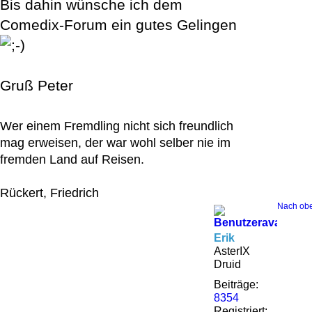
Bis dahin wünsche ich dem
Comedix-Forum ein gutes Gelingen
Gruß Peter
Wer einem Fremdling nicht sich freundlich
mag erweisen, der war wohl selber nie im
fremden Land auf Reisen.
Rückert, Friedrich
Nach ob
Erik
AsterIX
Druid
Beiträge:
8354
Registriert: