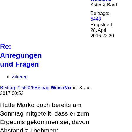
AsterIX Bard
Beiträge:
5448
Registriert:
28. April
2016 22:20
Re:
Anregungen
und Fragen
Zitieren
Beitrag: # 56026
Beitrag
WeissNix
»
18. Juli
2017 00:52
Hatte Marko doch bereits am
Sonntag mitgeteilt, dass er zum
Ergebnis gekommen sei, davon
Abstand zu nehmen: