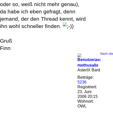
oder so, weiß nicht mehr genau),
da habe ich eben gefragt, denn
jemand, der den Thread kennt, wird
ihn wohl schneller finden.
)
Gruß
Finn
Nach ob
methusalix
AsterIX Bard
Beiträge:
5236
Registriert:
23. Juni
2006 20:15
Wohnort:
OWL