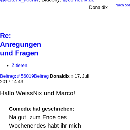
Nach ob
Donaldix
Re:
Anregungen
und Fragen
Zitieren
Beitrag: # 56019
Beitrag
Donaldix
»
17. Juli
2017 14:43
Hallo WeissNix und Marco!
Comedix hat geschrieben:
Na gut, zum Ende des
Wochenendes habt ihr mich