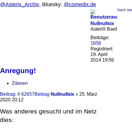
@Asterix_Archiv
, Bluesky:
@comedix.de
Nach ob
Nullnullsix
AsterIX Bard
Beiträge:
1658
Registriert:
19. April
2014 19:56
Anregung!
Zitieren
Beitrag: # 62657
Beitrag
Nullnullsix
»
25. März
2020 20:12
Was anderes gesucht und im Netz
dies: