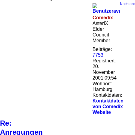
Nach ob
Comedix
AsterIX
Elder
Council
Member
Beiträge:
7753
Registriert:
20.
November
2001 09:54
Wohnort:
Hamburg
Kontaktdaten:
Kontaktdaten
von Comedix
Website
Re:
Anregungen