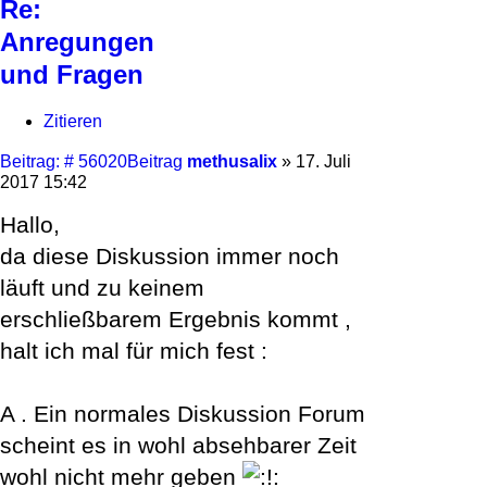
Re:
Anregungen
und Fragen
Zitieren
Beitrag: # 56020
Beitrag
methusalix
»
17. Juli
2017 15:42
Hallo,
da diese Diskussion immer noch
läuft und zu keinem
erschließbarem Ergebnis kommt ,
halt ich mal für mich fest :
A . Ein normales Diskussion Forum
scheint es in wohl absehbarer Zeit
wohl nicht mehr geben