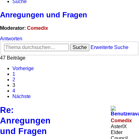
Suche
Anregungen und Fragen
Moderator:
Comedix
Antworten
Suche
Erweiterte Suche
47 Beiträge
Vorherige
1
2
3
4
Nächste
Re:
Anregungen
Comedix
AsterIX
und Fragen
Elder
Council