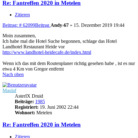
Re: Fantreffen 2020 in Metelen
Zitieren
Beitrag: # 62099
Beitrag
Andy-67
»
15. Dezember 2019 19:44
Moin zusammen,
Ich habe mal die Hotel Suche begonnen, schlage das Hotel
Landhotel Restaurant Heide vor
http://www.landhotel-heidecafe.de/index.html
Wenn ich das mit dem Routenplaner richtig gesehen habe , ist es nur
etwa 4 Km von Gregor entfernt
Nach oben
Maulaf
AsterIX Druid
Beiträge:
1985
Registriert:
19. Juni 2002 22:44
Wohnort:
Metelen
Re: Fantreffen 2020 in Metelen
Zitieren