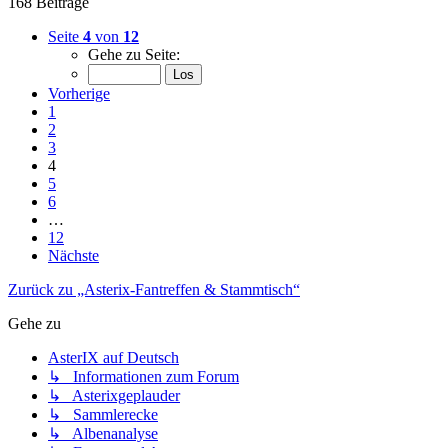
168 Beiträge
Seite
4
von
12
Gehe zu Seite:
Vorherige
1
2
3
4
5
6
…
12
Nächste
Zurück zu „Asterix-Fantreffen & Stammtisch“
Gehe zu
AsterIX auf Deutsch
↳ Informationen zum Forum
↳ Asterixgeplauder
↳ Sammlerecke
↳ Albenanalyse