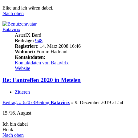
Elke und ich wären dabei.
Nach oben
Batavirix
AsterIX Bard
Beiträge:
948
Registriert:
14. März 2008 16:46
Wohnort:
Forum Hadriani
Kontaktdaten:
Kontaktdaten von Batavirix
Website
Re: Fantreffen 2020 in Metelen
Zitieren
Beitrag: # 62073
Beitrag
Batavirix
»
9. Dezember 2019 21:54
15./16. August
Ich bin dabei
Henk
Nach oben