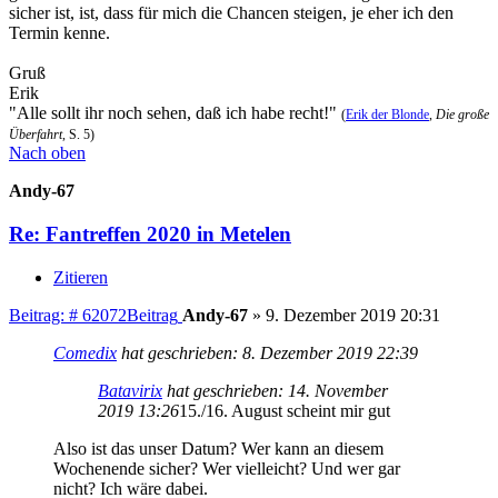
sicher ist, ist, dass für mich die Chancen steigen, je eher ich den
Termin kenne.
Gruß
Erik
"Alle sollt ihr noch sehen, daß ich habe recht!"
(
Erik der Blonde
,
Die große
Überfahrt
, S. 5)
Nach oben
Andy-67
Re: Fantreffen 2020 in Metelen
Zitieren
Beitrag: # 62072
Beitrag
Andy-67
»
9. Dezember 2019 20:31
Comedix
hat geschrieben:
8. Dezember 2019 22:39
Batavirix
hat geschrieben:
14. November
2019 13:26
15./16. August scheint mir gut
Also ist das unser Datum? Wer kann an diesem
Wochenende sicher? Wer vielleicht? Und wer gar
nicht? Ich wäre dabei.