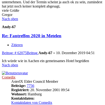
unternehmen. Und der Termin scheint ja auch ok zu sein, zumindest
hat jetzt noch keiner komplett abgesagt,
viele Grüße
Gregor
Nach oben
Andy-67
Re: Fantreffen 2020 in Metelen
Zitieren
Beitrag: # 62075
Beitrag
Andy-67
»
10. Dezember 2019 04:51
Ich würde wie in Aachen ein gemeinsames Hotel begrüßen
Nach oben
Comedix
AsterIX Elder Council Member
Beiträge:
7756
Registriert:
20. November 2001 09:54
Wohnort:
Hamburg
Kontaktdaten:
Kontaktdaten von Comedix