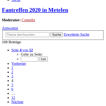
Fantreffen 2020 in Metelen
Moderator:
Comedix
Antworten
Erweiterte Suche
Suche
168 Beiträge
Seite
4
von
12
Gehe zu Seite:
Vorherige
1
2
3
4
5
6
…
12
Nächste