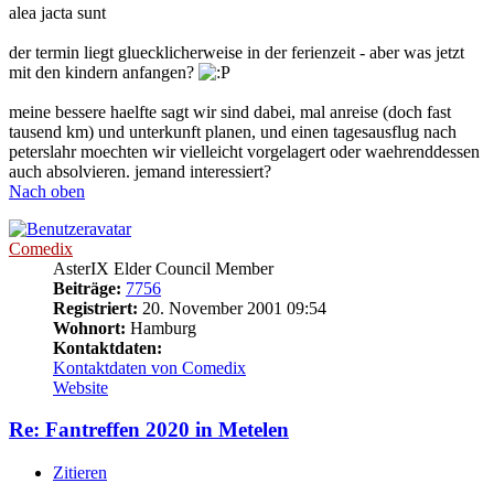
alea jacta sunt
der termin liegt gluecklicherweise in der ferienzeit - aber was jetzt
mit den kindern anfangen?
meine bessere haelfte sagt wir sind dabei, mal anreise (doch fast
tausend km) und unterkunft planen, und einen tagesausflug nach
peterslahr moechten wir vielleicht vorgelagert oder waehrenddessen
auch absolvieren. jemand interessiert?
Nach oben
Comedix
AsterIX Elder Council Member
Beiträge:
7756
Registriert:
20. November 2001 09:54
Wohnort:
Hamburg
Kontaktdaten:
Kontaktdaten von Comedix
Website
Re: Fantreffen 2020 in Metelen
Zitieren