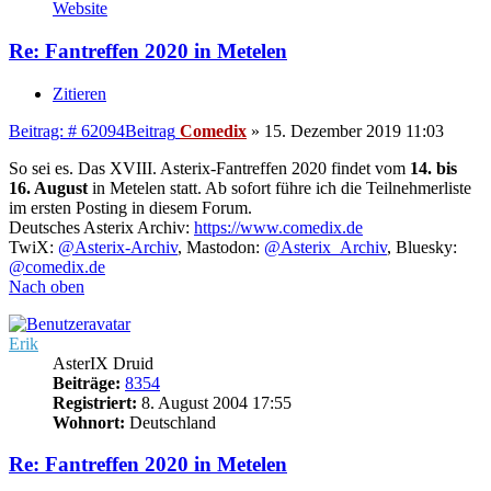
Website
Re: Fantreffen 2020 in Metelen
Zitieren
Beitrag: # 62094
Beitrag
Comedix
»
15. Dezember 2019 11:03
So sei es. Das XVIII. Asterix-Fantreffen 2020 findet vom
14. bis
16. August
in Metelen statt. Ab sofort führe ich die Teilnehmerliste
im ersten Posting in diesem Forum.
Deutsches Asterix Archiv:
https://www.comedix.de
TwiX:
@Asterix-Archiv
, Mastodon:
@Asterix_Archiv
, Bluesky:
@comedix.de
Nach oben
Erik
AsterIX Druid
Beiträge:
8354
Registriert:
8. August 2004 17:55
Wohnort:
Deutschland
Re: Fantreffen 2020 in Metelen