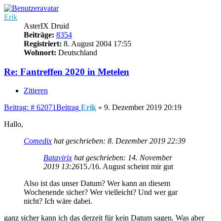
Erik
AsterIX Druid
Beiträge:
8354
Registriert:
8. August 2004 17:55
Wohnort:
Deutschland
Re: Fantreffen 2020 in Metelen
Zitieren
Beitrag: # 62071
Beitrag
Erik
»
9. Dezember 2019 20:19
Hallo,
Comedix
hat geschrieben:
8. Dezember 2019 22:39
Batavirix
hat geschrieben:
14. November
2019 13:26
15./16. August scheint mir gut
Also ist das unser Datum? Wer kann an diesem
Wochenende sicher? Wer vielleicht? Und wer gar
nicht? Ich wäre dabei.
ganz sicher kann ich das derzeit für kein Datum sagen. Was aber