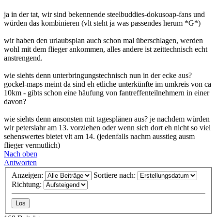
ja in der tat, wir sind bekennende steelbuddies-dokusoap-fans und
würden das kombinieren (vlt steht ja was passendes herum *G*)
wir haben den urlaubsplan auch schon mal überschlagen, werden
wohl mit dem flieger ankommen, alles andere ist zeittechnisch echt
anstrengend.
wie siehts denn unterbringungstechnisch nun in der ecke aus?
gockel-maps meint da sind eh etliche unterkünfte im umkreis von ca
10km - gibts schon eine häufung von fantreffenteilnehmern in einer
davon?
wie siehts denn ansonsten mit tagesplänen aus? je nachdem würden
wir peterslahr am 13. vorziehen oder wenn sich dort eh nicht so viel
sehenswertes bietet vlt am 14. (jedenfalls nachm ausstieg ausm
flieger vermutlich)
Nach oben
Antworten
Anzeigen:
Sortiere nach:
Richtung: