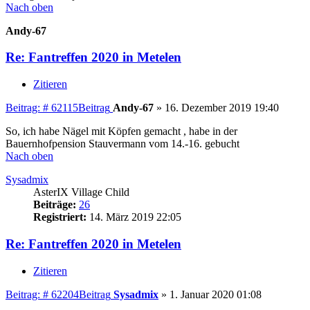
Nach oben
Andy-67
Re: Fantreffen 2020 in Metelen
Zitieren
Beitrag: # 62115
Beitrag
Andy-67
»
16. Dezember 2019 19:40
So, ich habe Nägel mit Köpfen gemacht , habe in der
Bauernhofpension Stauvermann vom 14.-16. gebucht
Nach oben
Sysadmix
AsterIX Village Child
Beiträge:
26
Registriert:
14. März 2019 22:05
Re: Fantreffen 2020 in Metelen
Zitieren
Beitrag: # 62204
Beitrag
Sysadmix
»
1. Januar 2020 01:08