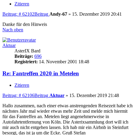
Zitieren
Beitrag: # 62102
Beitrag
Andy-67
»
15. Dezember 2019 20:41
Danke für den Hinweis
Nach oben
Aktuar
AsterIX Bard
Beiträge:
696
Registriert:
14. November 2001 18:48
Re: Fantreffen 2020 in Metelen
Zitieren
Beitrag: # 62106
Beitrag
Aktuar
»
15. Dezember 2019 21:48
Hallo zusammen, nach einer etwas anstrengenden Reisezeit habe ich
nächstes Jahr mal wieder etwas mehr Zeit und melde mich hiermit
für das Fantreffen an. Metelen liegt angenehmerweise in
Autofahrtentfernung von Köln. Die Asterixsammlung dort will ich
mir auch nicht entgehen lassen. Ich hab mir ein Airbnb in Steinfurt
besorgt, das ist ja um die Ecke. Gruß Stefan