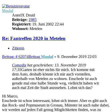
Maulaf
AsterIX Druid
Beiträge:
1985
Registriert:
19. Juni 2002 22:44
Wohnort:
Metelen
Re: Fantreffen 2020 in Metelen
Zitieren
Beitrag: # 62074
Beitrag
Maulaf
»
9. Dezember 2019 22:03
Comedix
hat geschrieben:
13. November 2019
17:35
Garten ist eher nichts für mich. Ich komme mit
dem Auto, deshalb könnte ich mir auch vorstellen,
außerhalb von Metelen zu wohnen. Enschede ist auch
gerade mal eine halbe Stunde weg, vielleicht haben wir
auch mal Zeit die Stadt anzusehen. Lohnt sich das?
Hi Marco,
Enschede ist schon interessant, lohnt sich immer. Aber es gibt auch
das Rock- und Popmuseum in Gronau, Münster ist auch nahe dabei,
wir werden auf jeden Fall genug Möglichkeiten finden, was zu