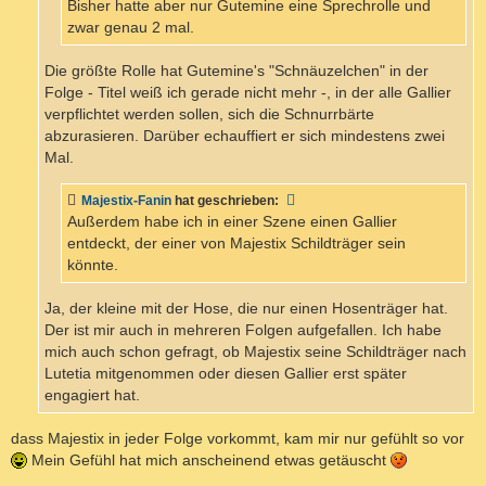
Bisher hatte aber nur Gutemine eine Sprechrolle und
zwar genau 2 mal.
Die größte Rolle hat Gutemine's "Schnäuzelchen" in der
Folge - Titel weiß ich gerade nicht mehr -, in der alle Gallier
verpflichtet werden sollen, sich die Schnurrbärte
abzurasieren. Darüber echauffiert er sich mindestens zwei
Mal.
Majestix-Fanin
hat geschrieben:
Außerdem habe ich in einer Szene einen Gallier
entdeckt, der einer von Majestix Schildträger sein
könnte.
Ja, der kleine mit der Hose, die nur einen Hosenträger hat.
Der ist mir auch in mehreren Folgen aufgefallen. Ich habe
mich auch schon gefragt, ob Majestix seine Schildträger nach
Lutetia mitgenommen oder diesen Gallier erst später
engagiert hat.
dass Majestix in jeder Folge vorkommt, kam mir nur gefühlt so vor
Mein Gefühl hat mich anscheinend etwas getäuscht