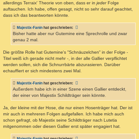
allerdings Terraix' Theorie von oben, dass er in
jeder
Folge
auftauchen. Ich habe, offen gesagt, nicht so sehr darauf geachtet,
dass ich das beantworten könnte.
Majestix-Fanin
hat geschrieben:
Bisher hatte aber nur Gutemine eine Sprechrolle und zwar
genau 2 mal.
Die größte Rolle hat Gutemine's "Schnäuzelchen" in der Folge -
Titel weiß ich gerade nicht mehr -, in der alle Gallier verpflichtet
werden sollen, sich die Schnurrbärte abzurasieren. Darüber
echauffiert er sich mindestens zwei Mal.
Majestix-Fanin
hat geschrieben:
Außerdem habe ich in einer Szene einen Gallier entdeckt,
der einer von Majestix Schildträger sein könnte.
Ja, der kleine mit der Hose, die nur einen Hosenträger hat. Der ist
mir auch in mehreren Folgen aufgefallen. Ich habe mich auch
schon gefragt, ob Majestix seine Schildträger nach Lutetia
mitgenommen oder diesen Gallier erst später engagiert hat.
Majestix-Fanin
hat geschrieben: