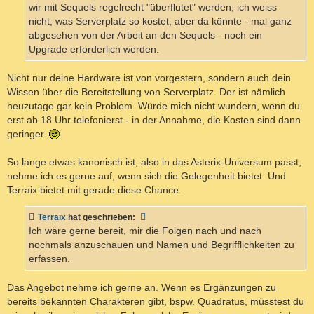
wir mit Sequels regelrecht "überflutet" werden; ich weiss
nicht, was Serverplatz so kostet, aber da könnte - mal ganz
abgesehen von der Arbeit an den Sequels - noch ein
Upgrade erforderlich werden.
Nicht nur deine Hardware ist von vorgestern, sondern auch dein
Wissen über die Bereitstellung von Serverplatz. Der ist nämlich
heuzutage gar kein Problem. Würde mich nicht wundern, wenn du
erst ab 18 Uhr telefonierst - in der Annahme, die Kosten sind dann
geringer.
So lange etwas kanonisch ist, also in das Asterix-Universum passt,
nehme ich es gerne auf, wenn sich die Gelegenheit bietet. Und
Terraix bietet mit gerade diese Chance.
Terraix
hat geschrieben:
Ich wäre gerne bereit, mir die Folgen nach und nach
nochmals anzuschauen und Namen und Begrifflichkeiten zu
erfassen.
Das Angebot nehme ich gerne an. Wenn es Ergänzungen zu
bereits bekannten Charakteren gibt, bspw. Quadratus, müsstest du