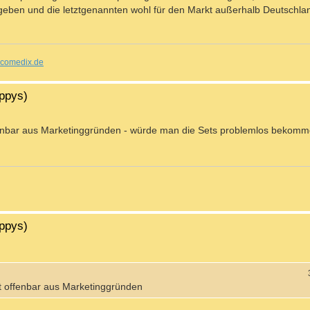
 geben und die letztgenannten wohl für den Markt außerhalb Deutschla
comedix.de
ippys)
fenbar aus Marketinggründen - würde man die Sets problemlos bekomm
ippys)
t offenbar aus Marketinggründen