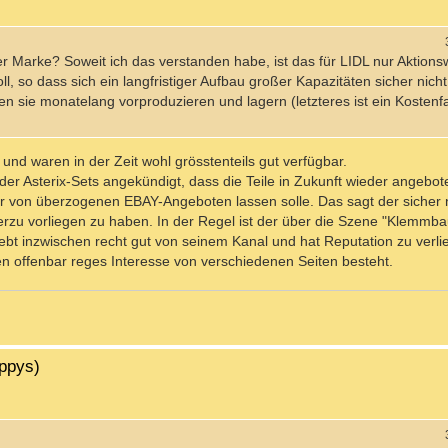
r Marke? Soweit ich das verstanden habe, ist das für LIDL nur Aktions
 so dass sich ein langfristiger Aufbau großer Kapazitäten sicher nicht 
n sie monatelang vorproduzieren und lagern (letzteres ist ein Kostenfa
und waren in der Zeit wohl grösstenteils gut verfügbar.
der Asterix-Sets angekündigt, dass die Teile in Zukunft wieder angebot
r von überzogenen EBAY-Angeboten lassen solle. Das sagt der sicher n
rzu vorliegen zu haben. In der Regel ist der über die Szene "Klemmba
ebt inzwischen recht gut von seinem Kanal und hat Reputation zu verlier
en offenbar reges Interesse von verschiedenen Seiten besteht.
ippys)