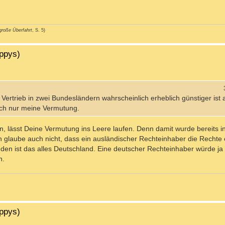
große Überfahrt
, S. 5)
ippys)
 Vertrieb in zwei Bundesländern wahrscheinlich erheblich günstiger ist a
lich nur meine Vermutung.
n, lässt Deine Vermutung ins Leere laufen. Denn damit wurde bereits 
ch glaube auch nicht, dass ein ausländischer Rechteinhaber die Rechte
 den ist das alles Deutschland. Eine deutscher Rechteinhaber würde ja
n.
ippys)