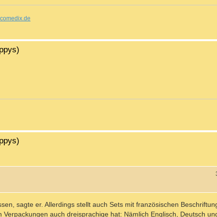
comedix.de
ippys)
ippys)
en, sagte er. Allerdings stellt auch Sets mit französischen Beschriftun
en Verpackungen auch dreisprachige hat: Nämlich Englisch, Deutsch und