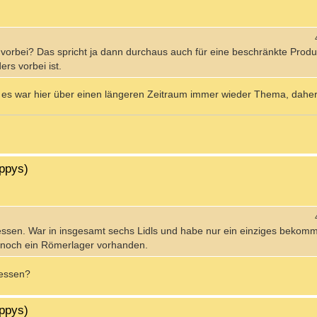
en vorbei? Das spricht ja dann durchaus auch für eine beschränkte Produ
rs vorbei ist.
 es war hier über einen längeren Zeitraum immer wieder Thema, daher
ippys)
sen. War in insgesamt sechs Lidls und habe nur ein einziges bekomm
 noch ein Römerlager vorhanden.
messen?
ippys)