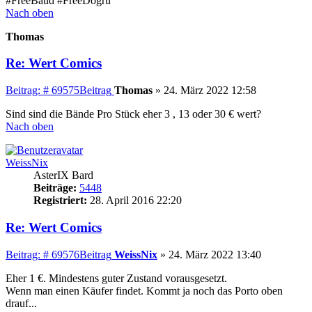
#FreeBaud #FreeDoğru
Nach oben
Thomas
Re: Wert Comics
Beitrag: # 69575
Beitrag
Thomas
»
24. März 2022 12:58
Sind sind die Bände Pro Stück eher 3 , 13 oder 30 € wert?
Nach oben
WeissNix
AsterIX Bard
Beiträge:
5448
Registriert:
28. April 2016 22:20
Re: Wert Comics
Beitrag: # 69576
Beitrag
WeissNix
»
24. März 2022 13:40
Eher 1 €. Mindestens guter Zustand vorausgesetzt.
Wenn man einen Käufer findet. Kommt ja noch das Porto oben
drauf...