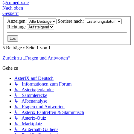
@comedix.de
Nach oben
Gesperrt
Anzeigen:
Sortiere nach:
Richtung:
5 Beiträge • Seite
1
von
1
Zurück zu „Fragen und Antworten“
Gehe zu
AsterIX auf Deutsch
↳ Informationen zum Forum
↳ Asterixgeplauder
↳ Sammlerecke
↳ Albenanalyse
↳ Fragen und Antworten
↳ Asterix-Fantreffen & Stammtisch
↳ Asterix-Quiz
↳ Marktplatz
↳ Außerhalb Galliens