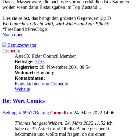
Das ist Massenware, die nach wie vor neu erhältlich ist - Sammler
wollen wenn dann Erstausgaben im Top-Zustand...
Lies sie selbst, das bringt den grössten Gegenwert
Wo Unrecht zu Recht wird, wird Widerstand zur Pflicht!
#FreeBaud #FreeDoğru
Nach oben
Comedix
AsterIX Elder Council Member
Beiträge:
7753
Registriert:
20. November 2001 09:54
Wohnort:
Hamburg
Kontaktdaten:
Kontaktdaten von Comedix
Website
Re: Wert Comics
Beitrag: # 69577
Beitrag
Comedix
»
24. März 2022 14:06
Thomas hat geschrieben:
24. März 2022 11:52
ich
habe ca. 35 Asterix und Obelix-Bände geschenkt
bekommen und wollte mal fragen, ob die einen