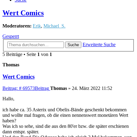
Wert Comics
Moderatoren:
Erik
,
Michael_S.
Gesperrt
Erweiterte Suche
Suche
5 Beiträge • Seite
1
von
1
Thomas
Wert Comics
Beitrag: # 69573
Beitrag
Thomas
»
24. März 2022 11:52
Hallo,
ich habe ca. 35 Asterix und Obelix-Bände geschenkt bekommen
und wollte mal fragen, ob die einen nennenswert monetären Wert
haben?
Was ich so sehe, sind die aus den 80'er bzw. die später erschienen
dann entspr. später.