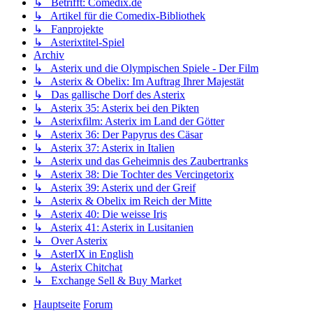
↳ Betrifft: Comedix.de
↳ Artikel für die Comedix-Bibliothek
↳ Fanprojekte
↳ Asterixtitel-Spiel
Archiv
↳ Asterix und die Olympischen Spiele - Der Film
↳ Asterix & Obelix: Im Auftrag Ihrer Majestät
↳ Das gallische Dorf des Asterix
↳ Asterix 35: Asterix bei den Pikten
↳ Asterixfilm: Asterix im Land der Götter
↳ Asterix 36: Der Papyrus des Cäsar
↳ Asterix 37: Asterix in Italien
↳ Asterix und das Geheimnis des Zaubertranks
↳ Asterix 38: Die Tochter des Vercingetorix
↳ Asterix 39: Asterix und der Greif
↳ Asterix & Obelix im Reich der Mitte
↳ Asterix 40: Die weisse Iris
↳ Asterix 41: Asterix in Lusitanien
↳ Over Asterix
↳ AsterIX in English
↳ Asterix Chitchat
↳ Exchange Sell & Buy Market
Hauptseite
Forum