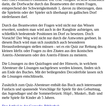
darin, die Dorfwache durch das Beantworten der ersten Fragen,
entsprechend der Schwierigkeitsstufe 1, davon zu überzeugen, dass
die Spielerin oder der Spieler sich überhaupt im gallischen Dorf
niederlassen darf.
Durch das Beantworten der Fragen wird nicht nur das Wissen
erweitert, sondern man wird auch in der Rangliste aufsteigen, um
schließlich bedeutende Positionen im Dorf zu besetzen. Doch
Vorsicht! Der Weg wird nicht nur durch die Antworten geebnet. In
diesem Buch wird man sich zusätzlich auch besonderen
Herausforderungen stellen müssen - sei es ein Quiz zur Rettung des
kleinen Idefix oder Fragen zu den Zitaten aus den ikonischen
Asterix-Abenteuern oder den Asterix-Filmen zu meistern.
Die Lösungen zu den Quizfragen und der Hinweis, in welchem
Abenteuer die Lösungen nachgelesen werden können, finden sich
am Ende des Buches. Mit der beiliegenden Decoderfolie lassen sich
die Lösungen entschlüsseln.
Zusätzlich zum Quiz-Abenteuer enthält das Buch auch interessante
Funfacts und spannende Vorschläge für Spiele für den Geburtstag,
das Jugendlager und die Sommerfreizeit. Hüpf-, Muskel-, Ball- und
mehr Spiele für Kinder ab 5 Jahren.