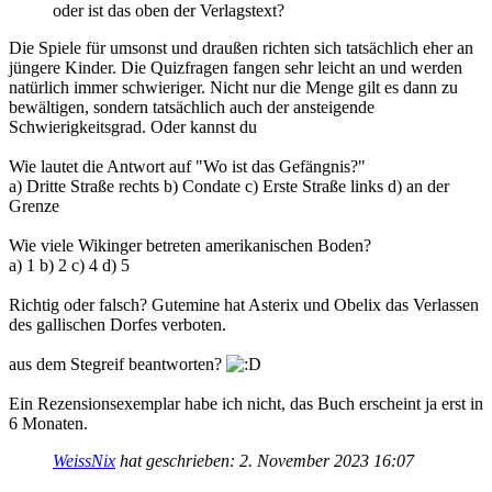
oder ist das oben der Verlagstext?
Die Spiele für umsonst und draußen richten sich tatsächlich eher an
jüngere Kinder. Die Quizfragen fangen sehr leicht an und werden
natürlich immer schwieriger. Nicht nur die Menge gilt es dann zu
bewältigen, sondern tatsächlich auch der ansteigende
Schwierigkeitsgrad. Oder kannst du
Wie lautet die Antwort auf "Wo ist das Gefängnis?"
a) Dritte Straße rechts b) Condate c) Erste Straße links d) an der
Grenze
Wie viele Wikinger betreten amerikanischen Boden?
a) 1 b) 2 c) 4 d) 5
Richtig oder falsch? Gutemine hat Asterix und Obelix das Verlassen
des gallischen Dorfes verboten.
aus dem Stegreif beantworten?
Ein Rezensionsexemplar habe ich nicht, das Buch erscheint ja erst in
6 Monaten.
WeissNix
hat geschrieben:
2. November 2023 16:07