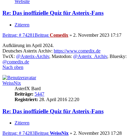
Website
Re: Das inoffizielle Quiz für Asterix-Fans
Zitieren
Beitrag: # 74281
Beitrag
Comedix
»
2. November 2023 17:17
Aufklärung im April 2024.
Deutsches Asterix Archiv:
https://www.comedix.de
TwiX:
@Asterix-Archiv
, Mastodon:
@Asterix_Archiv
, Bluesky:
@comedix.de
Nach oben
WeissNix
AsterIX Bard
Beiträge:
5447
Registriert:
28. April 2016 22:20
Re: Das inoffizielle Quiz für Asterix-Fans
Zitieren
Beitrag: # 74283
Beitrag
WeissNix
»
2. November 2023 17:28