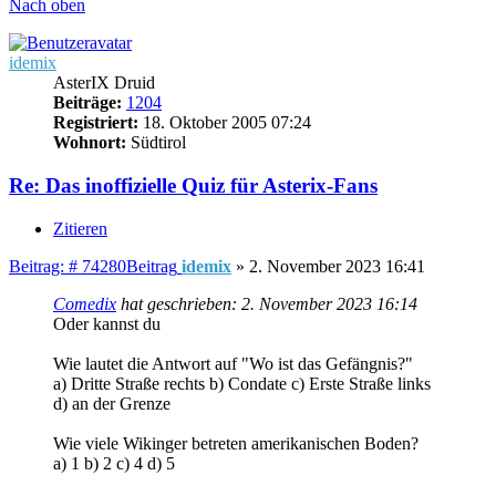
Nach oben
idemix
AsterIX Druid
Beiträge:
1204
Registriert:
18. Oktober 2005 07:24
Wohnort:
Südtirol
Re: Das inoffizielle Quiz für Asterix-Fans
Zitieren
Beitrag: # 74280
Beitrag
idemix
»
2. November 2023 16:41
Comedix
hat geschrieben:
2. November 2023 16:14
Oder kannst du
Wie lautet die Antwort auf "Wo ist das Gefängnis?"
a) Dritte Straße rechts b) Condate c) Erste Straße links
d) an der Grenze
Wie viele Wikinger betreten amerikanischen Boden?
a) 1 b) 2 c) 4 d) 5