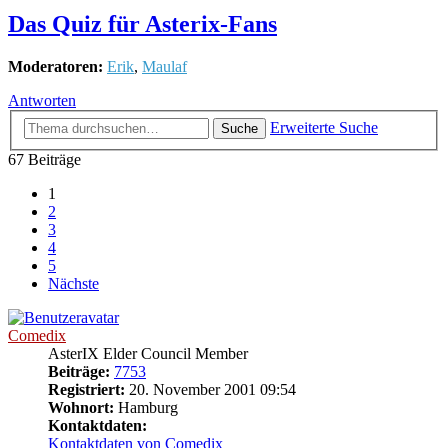
Das Quiz für Asterix-Fans
Moderatoren:
Erik
,
Maulaf
Antworten
Erweiterte Suche
Suche
67 Beiträge
1
2
3
4
5
Nächste
Comedix
AsterIX Elder Council Member
Beiträge:
7753
Registriert:
20. November 2001 09:54
Wohnort:
Hamburg
Kontaktdaten:
Kontaktdaten von Comedix