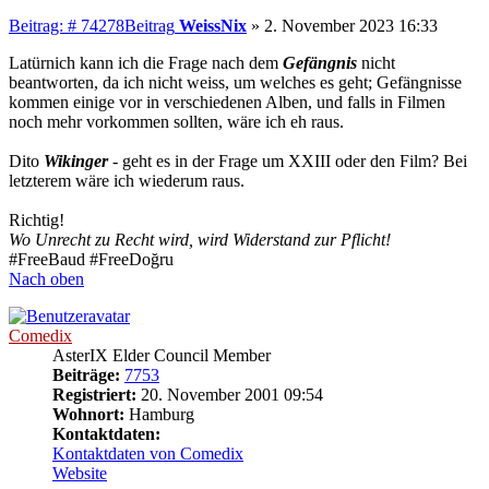
Beitrag: # 74278
Beitrag
WeissNix
»
2. November 2023 16:33
Latürnich kann ich die Frage nach dem
Gefängnis
nicht
beantworten, da ich nicht weiss, um welches es geht; Gefängnisse
kommen einige vor in verschiedenen Alben, und falls in Filmen
noch mehr vorkommen sollten, wäre ich eh raus.
Dito
Wikinger
- geht es in der Frage um XXIII oder den Film? Bei
letzterem wäre ich wiederum raus.
Richtig!
Wo Unrecht zu Recht wird, wird Widerstand zur Pflicht!
#FreeBaud #FreeDoğru
Nach oben
Comedix
AsterIX Elder Council Member
Beiträge:
7753
Registriert:
20. November 2001 09:54
Wohnort:
Hamburg
Kontaktdaten:
Kontaktdaten von Comedix
Website