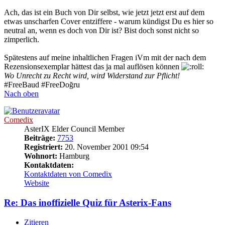
Ach, das ist ein Buch von Dir selbst, wie jetzt jetzt erst auf dem
etwas unscharfen Cover entziffere - warum kündigst Du es hier so
neutral an, wenn es doch von Dir ist? Bist doch sonst nicht so
zimperlich.
Spätestens auf meine inhaltlichen Fragen iVm mit der nach dem
Rezensionsexemplar hättest das ja mal auflösen können
Wo Unrecht zu Recht wird, wird Widerstand zur Pflicht!
#FreeBaud #FreeDoğru
Nach oben
Comedix
AsterIX Elder Council Member
Beiträge:
7753
Registriert:
20. November 2001 09:54
Wohnort:
Hamburg
Kontaktdaten:
Kontaktdaten von Comedix
Website
Re: Das inoffizielle Quiz für Asterix-Fans
Zitieren