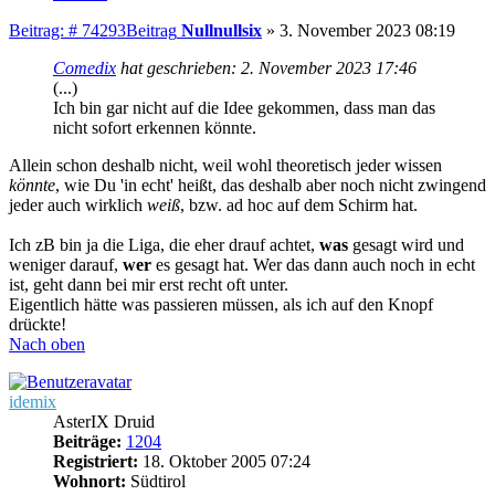
Beitrag: # 74293
Beitrag
Nullnullsix
»
3. November 2023 08:19
Comedix
hat geschrieben:
2. November 2023 17:46
(...)
Ich bin gar nicht auf die Idee gekommen, dass man das
nicht sofort erkennen könnte.
Allein schon deshalb nicht, weil wohl theoretisch jeder wissen
könnte
, wie Du 'in echt' heißt, das deshalb aber noch nicht zwingend
jeder auch wirklich
weiß
, bzw. ad hoc auf dem Schirm hat.
Ich zB bin ja die Liga, die eher drauf achtet,
was
gesagt wird und
weniger darauf,
wer
es gesagt hat. Wer das dann auch noch in echt
ist, geht dann bei mir erst recht oft unter.
Eigentlich hätte was passieren müssen, als ich auf den Knopf
drückte!
Nach oben
idemix
AsterIX Druid
Beiträge:
1204
Registriert:
18. Oktober 2005 07:24
Wohnort:
Südtirol