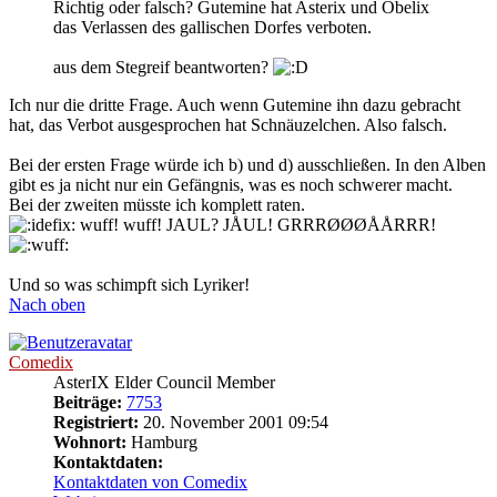
Richtig oder falsch? Gutemine hat Asterix und Obelix
das Verlassen des gallischen Dorfes verboten.
aus dem Stegreif beantworten?
Ich nur die dritte Frage. Auch wenn Gutemine ihn dazu gebracht
hat, das Verbot ausgesprochen hat Schnäuzelchen. Also falsch.
Bei der ersten Frage würde ich b) und d) ausschließen. In den Alben
gibt es ja nicht nur ein Gefängnis, was es noch schwerer macht.
Bei der zweiten müsste ich komplett raten.
wuff! wuff! JAUL? JÅUL! GRRRØØØÅÅRRR!
Und so was schimpft sich Lyriker!
Nach oben
Comedix
AsterIX Elder Council Member
Beiträge:
7753
Registriert:
20. November 2001 09:54
Wohnort:
Hamburg
Kontaktdaten:
Kontaktdaten von Comedix