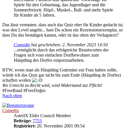
Spiele für den Geburtstag, das Jugendlager und die
Sommerfreizeit. Hüpf-, Muskel-, Ball- und mehr Spiele
für Kinder ab 5 Jahren.
Das lässt vermuten, dass auch das Quiz eher für Kinder gedacht ist,
was den Level angeht... hast Du schon ein Rezensionsexemplar, so
dass Du das bestätigen kannst, oder ist das oben der Verlagstext?
Comedix
hat geschrieben:
2. November 2023 14:50
...ermöglicht durch das erfolgreiche Beantworten der
Fragen sich vom einfachen Dorfbewohner zum
Häuptling des Dorfes emporzuarbeiten.
BTW, wenn man als Häuptling Gutemine zur Frau haben sollte,
würde ich das Quiz gar nicht bis zum Ende (Häuptling de Dorfes)
schaffen wollen
Wo Unrecht zu Recht wird, wird Widerstand zur Pflicht!
#FreeBaud #FreeDoğru
Nach oben
Comedix
AsterIX Elder Council Member
Beiträge:
7753
Registriert:
20. November 2001 09:54