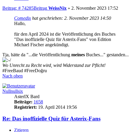
Beitrag: # 74285
Beitrag
WeissNix
»
2. November 2023 17:52
Comedix
hat geschrieben:
2. November 2023 14:50
Hallo,
für den April 2024 ist die Veröffentlichung des Buches
"Das inoffizielle Quiz für Asterix-Fans" von Edition
Michael Fischer angekündigt.
Tja, hätte da "...die Veröffentlichung
meines
Buches..." gestanden...
Wo Unrecht zu Recht wird, wird Widerstand zur Pflicht!
#FreeBaud #FreeDoğru
Nach oben
Nullnullsix
AsterIX Bard
Beiträge:
1658
Registriert:
19. April 2014 19:56
Re: Das inoffizielle Quiz für Asterix-Fans
Zitieren