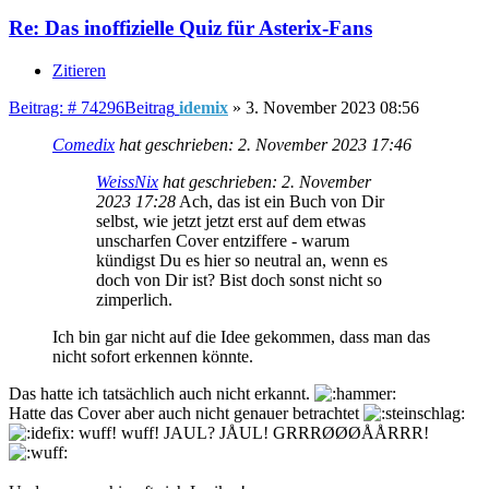
Re: Das inoffizielle Quiz für Asterix-Fans
Zitieren
Beitrag: # 74296
Beitrag
idemix
»
3. November 2023 08:56
Comedix
hat geschrieben:
2. November 2023 17:46
WeissNix
hat geschrieben:
2. November
2023 17:28
Ach, das ist ein Buch von Dir
selbst, wie jetzt jetzt erst auf dem etwas
unscharfen Cover entziffere - warum
kündigst Du es hier so neutral an, wenn es
doch von Dir ist? Bist doch sonst nicht so
zimperlich.
Ich bin gar nicht auf die Idee gekommen, dass man das
nicht sofort erkennen könnte.
Das hatte ich tatsächlich auch nicht erkannt.
Hatte das Cover aber auch nicht genauer betrachtet
wuff! wuff! JAUL? JÅUL! GRRRØØØÅÅRRR!