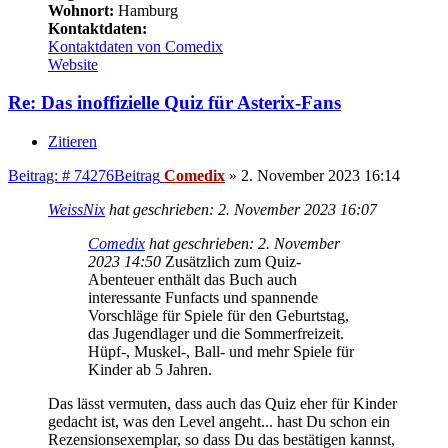
Wohnort:
Hamburg
Kontaktdaten:
Kontaktdaten von Comedix
Website
Re: Das inoffizielle Quiz für Asterix-Fans
Zitieren
Beitrag: # 74276
Beitrag
Comedix
»
2. November 2023 16:14
WeissNix
hat geschrieben:
2. November 2023 16:07
Comedix
hat geschrieben:
2. November
2023 14:50
Zusätzlich zum Quiz-
Abenteuer enthält das Buch auch
interessante Funfacts und spannende
Vorschläge für Spiele für den Geburtstag,
das Jugendlager und die Sommerfreizeit.
Hüpf-, Muskel-, Ball- und mehr Spiele für
Kinder ab 5 Jahren.
Das lässt vermuten, dass auch das Quiz eher für Kinder
gedacht ist, was den Level angeht... hast Du schon ein
Rezensionsexemplar, so dass Du das bestätigen kannst,