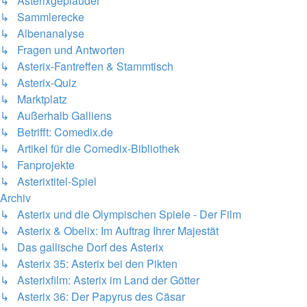
↳ Asterixgeplauder
↳ Sammlerecke
↳ Albenanalyse
↳ Fragen und Antworten
↳ Asterix-Fantreffen & Stammtisch
↳ Asterix-Quiz
↳ Marktplatz
↳ Außerhalb Galliens
↳ Betrifft: Comedix.de
↳ Artikel für die Comedix-Bibliothek
↳ Fanprojekte
↳ Asterixtitel-Spiel
Archiv
↳ Asterix und die Olympischen Spiele - Der Film
↳ Asterix & Obelix: Im Auftrag Ihrer Majestät
↳ Das gallische Dorf des Asterix
↳ Asterix 35: Asterix bei den Pikten
↳ Asterixfilm: Asterix im Land der Götter
↳ Asterix 36: Der Papyrus des Cäsar