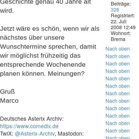
Geschichte genau 40 Jahre alt
Beiträge:
328
wird.
Registriert:
22. Juli
2008 12:49
Jetzt wäre es schön, wenn wir als
Wohnort:
nächstes über unsere
Brema
Wunschtermine sprechen, damit
Nach oben
wir möglichst frühzeitig das
Nach oben
Nach oben
entsprechende Wochenende
Nach oben
planen können. Meinungen?
Nach oben
Nach oben
Gruß
Nach oben
Marco
Nach oben
Nach oben
Nach oben
Deutsches Asterix Archiv:
Nach oben
https://www.comedix.de
Nach oben
TwiX:
@Asterix-Archiv
, Mastodon:
Nach oben