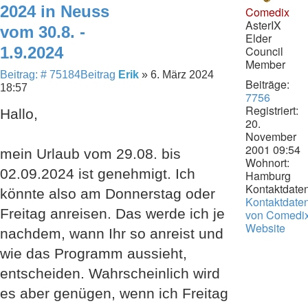
2024 in Neuss
Comedix
AsterIX
vom 30.8. -
Elder
1.9.2024
Council
Member
Beitrag: # 75184
Beitrag
Erik
»
6. März 2024
Beiträge:
18:57
7756
Registriert:
Hallo,
20.
November
2001 09:54
mein Urlaub vom 29.08. bis
Wohnort:
02.09.2024 ist genehmigt. Ich
Hamburg
Kontaktdaten
könnte also am Donnerstag oder
Kontaktdate
Freitag anreisen. Das werde ich je
von Comedi
Website
nachdem, wann Ihr so anreist und
wie das Programm aussieht,
entscheiden. Wahrscheinlich wird
es aber genügen, wenn ich Freitag