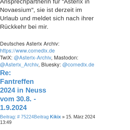
Ansprechpartnerin für "Asterix in
Novaesium", sie ist derzeit im
Urlaub und meldet sich nach ihrer
Rückkehr bei mir.
Deutsches Asterix Archiv:
https://www.comedix.de
TwiX:
@Asterix-Archiv
, Mastodon:
@Asterix_Archiv
, Bluesky:
@comedix.de
Re:
Fantreffen
2024 in Neuss
vom 30.8. -
1.9.2024
Beitrag: # 75224
Beitrag
Kikix
»
15. März 2024
13:49