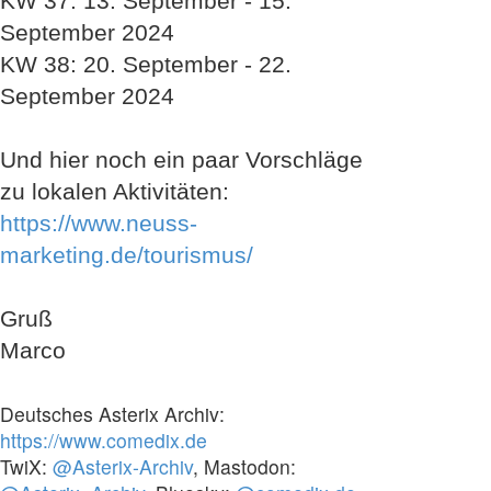
KW 37: 13. September - 15.
September 2024
KW 38: 20. September - 22.
September 2024
Und hier noch ein paar Vorschläge
zu lokalen Aktivitäten:
https://www.neuss-
marketing.de/tourismus/
Gruß
Marco
Deutsches Asterix Archiv:
https://www.comedix.de
TwiX:
@Asterix-Archiv
, Mastodon: