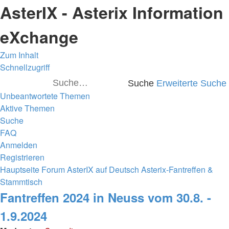
AsterIX - Asterix Information
eXchange
Zum Inhalt
Schnellzugriff
Suche
Erweiterte Suche
Unbeantwortete Themen
Aktive Themen
Suche
FAQ
Anmelden
Registrieren
Hauptseite
Forum
AsterIX auf Deutsch
Asterix-Fantreffen &
Stammtisch
Fantreffen 2024 in Neuss vom 30.8. -
1.9.2024