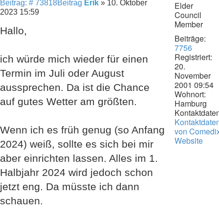
Beitrag: # 73818
Beitrag
Erik
»
10. Oktober
Elder
2023 15:59
Council
Member
Hallo,
Beiträge:
7756
Registriert:
ich würde mich wieder für einen
20.
Termin im Juli oder August
November
2001 09:54
aussprechen. Da ist die Chance
Wohnort:
auf gutes Wetter am größten.
Hamburg
Kontaktdaten
Kontaktdate
Wenn ich es früh genug (so Anfang
von Comedi
Website
2024) weiß, sollte es sich bei mir
aber einrichten lassen. Alles im 1.
Halbjahr 2024 wird jedoch schon
jetzt eng. Da müsste ich dann
schauen.