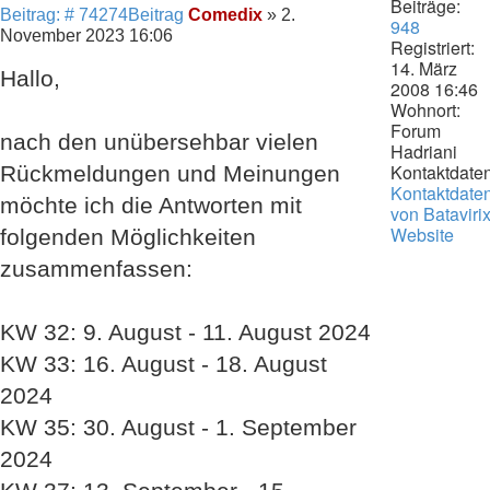
Beiträge:
Beitrag: # 74274
Beitrag
Comedix
»
2.
948
November 2023 16:06
Registriert:
14. März
Hallo,
2008 16:46
Wohnort:
Forum
nach den unübersehbar vielen
Hadriani
Kontaktdaten
Rückmeldungen und Meinungen
Kontaktdate
möchte ich die Antworten mit
von Bataviri
Website
folgenden Möglichkeiten
zusammenfassen:
KW 32: 9. August - 11. August 2024
KW 33: 16. August - 18. August
2024
KW 35: 30. August - 1. September
2024