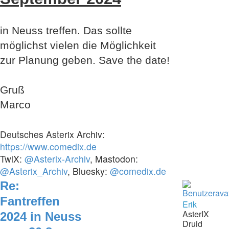
in Neuss treffen. Das sollte
möglichst vielen die Möglichkeit
zur Planung geben. Save the date!
Gruß
Marco
Deutsches Asterix Archiv:
https://www.comedix.de
TwiX:
@Asterix-Archiv
, Mastodon:
@Asterix_Archiv
, Bluesky:
@comedix.de
Re:
Fantreffen
Erik
AsterIX
2024 in Neuss
Druid