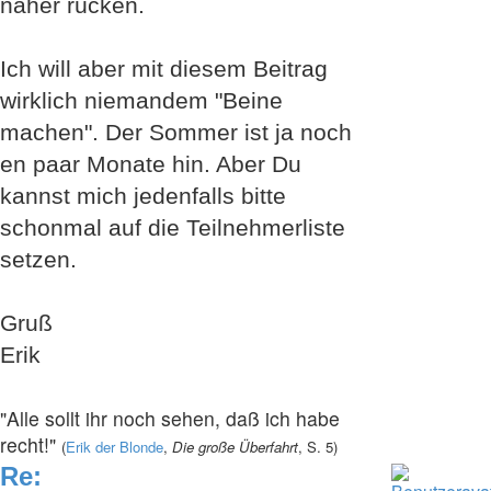
näher rücken.
Ich will aber mit diesem Beitrag
wirklich niemandem "Beine
machen". Der Sommer ist ja noch
en paar Monate hin. Aber Du
kannst mich jedenfalls bitte
schonmal auf die Teilnehmerliste
setzen.
Gruß
Erik
"Alle sollt ihr noch sehen, daß ich habe
recht!"
(
Erik der Blonde
,
Die große Überfahrt
, S. 5)
Re: