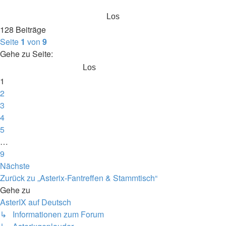
128 Beiträge
Seite
1
von
9
Gehe zu Seite:
1
2
3
4
5
…
9
Nächste
Zurück zu „Asterix-Fantreffen & Stammtisch“
Gehe zu
AsterIX auf Deutsch
↳ Informationen zum Forum