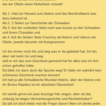
wie der Obelix einen Hinkelstein meiselt!
Als 1. Inlet ein Hinweis zum Asterix und das Atomkraftwerk was
dazu bekannt ist.
Als 2. 2 Seiten zur Geschichte der Schwaben.
Als 3. Auf der vorletzten Seite noch was kurzes zu den Schwaben
und ihrem Charakter und
als 4. Auf der letzten Seite Coscinny als Asterix und Uderzo als
Obelix, jeweils darunter mit Autogrammen.
Ich bin immer noch hin und weg was er da geleistet hat. Ich bin
aber viel mehr hin und weg
weil er mir das zum Geschenk gemacht hat für alles was ich ihm
schon geholfen hätte.
Da blieb mir dann doch die Spucke weg! Er hätte mir wahrlich kein
schöneres Geschenk machen können!
Ich hab ja alle Schwäbische Mundart Asterix, aber der Asterix ond
drr Brutus Rapidus ist ein absolutes Glanzstück!
Ich würde gerne ein paar Auszüge hier zeigen, aber ob das
zulässig ist wegen Vermarktungsrechte und Rechteinhaber?
Da laß ich doch lieber mal die Finger davon! Aber ich denke jeder