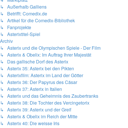
↳ Außerhalb Galliens
↳ Betrifft: Comedix.de
↳ Artikel für die Comedix-Bibliothek
↳ Fanprojekte
↳ Asterixtitel-Spiel
Archiv
↳ Asterix und die Olympischen Spiele - Der Film
↳ Asterix & Obelix: Im Auftrag Ihrer Majestät
↳ Das gallische Dorf des Asterix
↳ Asterix 35: Asterix bei den Pikten
↳ Asterixfilm: Asterix im Land der Götter
↳ Asterix 36: Der Papyrus des Cäsar
↳ Asterix 37: Asterix in Italien
↳ Asterix und das Geheimnis des Zaubertranks
↳ Asterix 38: Die Tochter des Vercingetorix
↳ Asterix 39: Asterix und der Greif
↳ Asterix & Obelix im Reich der Mitte
↳ Asterix 40: Die weisse Iris