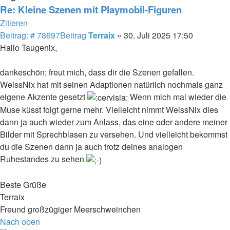
Re: Kleine Szenen mit Playmobil-Figuren
Zitieren
Beitrag: # 78697
Beitrag
Terraix
»
30. Juli 2025 17:50
Hallo Taugenix,
dankeschön; freut mich, dass dir die Szenen gefallen.
WeissNix hat mit seinen Adaptionen natürlich nochmals ganz
eigene Akzente gesetzt
Wenn mich mal wieder die
Muse küsst folgt gerne mehr. Vielleicht nimmt WeissNix dies
dann ja auch wieder zum Anlass, das eine oder andere meiner
Bilder mit Sprechblasen zu versehen. Und vielleicht bekommst
du die Szenen dann ja auch trotz deines analogen
Ruhestandes zu sehen
Beste Grüße
Terraix
Freund großzügiger Meerschweinchen
Nach oben