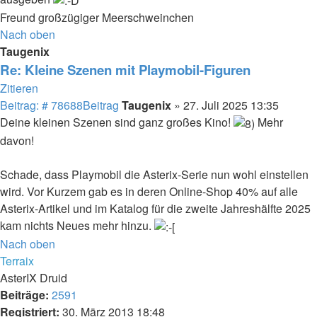
Freund großzügiger Meerschweinchen
Nach oben
Taugenix
Re: Kleine Szenen mit Playmobil-Figuren
Zitieren
Beitrag: # 78688
Beitrag
Taugenix
»
27. Juli 2025 13:35
Deine kleinen Szenen sind ganz großes Kino!
Mehr
davon!
Schade, dass Playmobil die Asterix-Serie nun wohl einstellen
wird. Vor Kurzem gab es in deren Online-Shop 40% auf alle
Asterix-Artikel und im Katalog für die zweite Jahreshälfte 2025
kam nichts Neues mehr hinzu.
Nach oben
Terraix
AsterIX Druid
Beiträge:
2591
Registriert:
30. März 2013 18:48