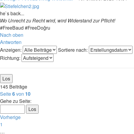
he`s back...
Wo Unrecht zu Recht wird, wird Widerstand zur Pflicht!
#FreeBaud #FreeDoğru
Nach oben
Antworten
Anzeigen:
Sortiere nach:
Richtung:
145 Beiträge
Seite
6
von
10
Gehe zu Seite:
Vorherige
1
…