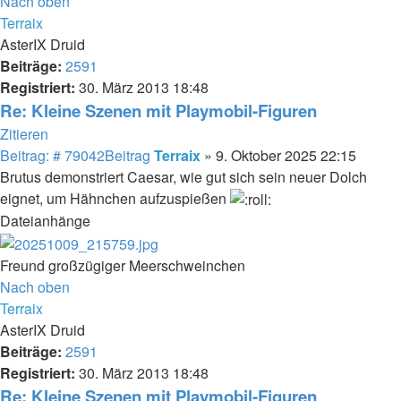
Nach oben
Terraix
AsterIX Druid
Beiträge:
2591
Registriert:
30. März 2013 18:48
Re: Kleine Szenen mit Playmobil-Figuren
Zitieren
Beitrag: # 79042
Beitrag
Terraix
»
9. Oktober 2025 22:15
Brutus demonstriert Caesar, wie gut sich sein neuer Dolch
eignet, um Hähnchen aufzuspießen
Dateianhänge
Freund großzügiger Meerschweinchen
Nach oben
Terraix
AsterIX Druid
Beiträge:
2591
Registriert:
30. März 2013 18:48
Re: Kleine Szenen mit Playmobil-Figuren