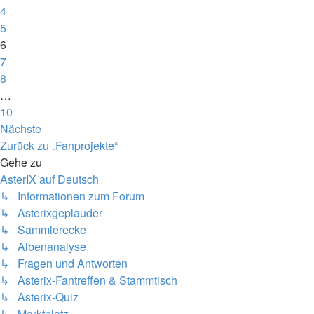
4
5
6
7
8
…
10
Nächste
Zurück zu „Fanprojekte“
Gehe zu
AsterIX auf Deutsch
↳ Informationen zum Forum
↳ Asterixgeplauder
↳ Sammlerecke
↳ Albenanalyse
↳ Fragen und Antworten
↳ Asterix-Fantreffen & Stammtisch
↳ Asterix-Quiz
↳ Marktplatz