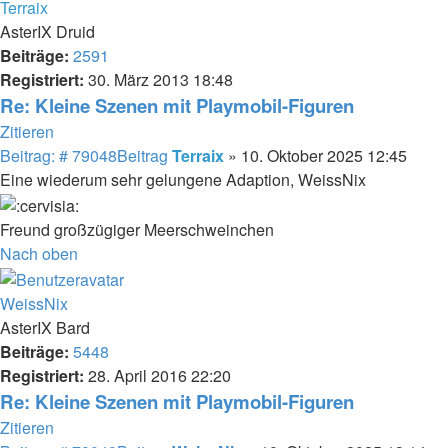
Terraix
AsterIX Druid
Beiträge:
2591
Registriert:
30. März 2013 18:48
Re: Kleine Szenen mit Playmobil-Figuren
Zitieren
Beitrag: # 79048
Beitrag
Terraix
»
10. Oktober 2025 12:45
Eine wiederum sehr gelungene Adaption, WeissNix
Freund großzügiger Meerschweinchen
Nach oben
WeissNix
AsterIX Bard
Beiträge:
5448
Registriert:
28. April 2016 22:20
Re: Kleine Szenen mit Playmobil-Figuren
Zitieren