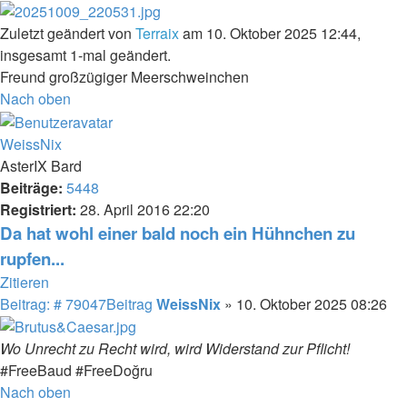
Zuletzt geändert von
Terraix
am 10. Oktober 2025 12:44,
insgesamt 1-mal geändert.
Freund großzügiger Meerschweinchen
Nach oben
WeissNix
AsterIX Bard
Beiträge:
5448
Registriert:
28. April 2016 22:20
Da hat wohl einer bald noch ein Hühnchen zu
rupfen...
Zitieren
Beitrag: # 79047
Beitrag
WeissNix
»
10. Oktober 2025 08:26
Wo Unrecht zu Recht wird, wird Widerstand zur Pflicht!
#FreeBaud #FreeDoğru
Nach oben