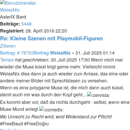
WeissNix
AsterIX Bard
Beiträge:
5448
Registriert:
28. April 2016 22:20
Re: Kleine Szenen mit Playmobil-Figuren
Zitieren
Beitrag: # 78703
Beitrag
WeissNix
»
31. Juli 2025 01:14
Terraix
hat geschrieben:
30. Juli 2025 17:50
Wenn mich mal
wieder die Muse küsst folgt gerne mehr. Vielleicht nimmt
WeissNix dies dann ja auch wieder zum Anlass, das eine oder
andere meiner Bilder mit Sprechblasen zu versehen.
Wenn es eine polygame Muse ist, die mich dann auch küsst,
damit auch mir was durch den Kopf geht...
Es kommt aber vor, daß da nichts durchgeht - selbst, wenn eine
Muse Mund anlegt
Wo Unrecht zu Recht wird, wird Widerstand zur Pflicht!
#FreeBaud #FreeDoğru