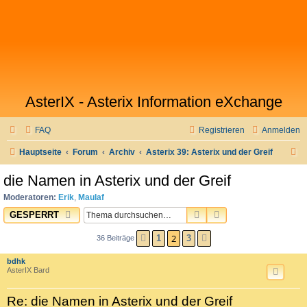
AsterIX - Asterix Information eXchange
FAQ
Registrieren
Anmelden
S
Hauptseite
Forum
Archiv
Asterix 39: Asterix und der Greif
u
die Namen in Asterix und der Greif
c
Moderatoren:
Erik
,
Maulaf
h
SUCHE
ERWEITERTE SUC
GESPERRT
e
2
1
3
36 Beiträge
VORHERIGE
NÄCHSTE
bdhk
AsterIX Bard
Re: die Namen in Asterix und der Greif