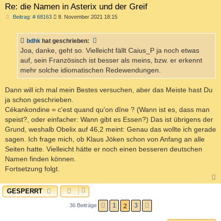
Re: die Namen in Asterix und der Greif
B
Beitrag: # 68163
8. November 2021 18:15
e
i
t
bdhk
hat geschrieben:
r
a
Joa, danke, geht so. Vielleicht fällt Caius_P ja noch etwas
g
auf, sein Französisch ist besser als meins, bzw. er erkennt
mehr solche idiomatischen Redewendungen.
Dann will ich mal mein Bestes versuchen, aber das Meiste hast Du
ja schon geschrieben.
Cékankondine = c'est quand qu'on dîne ? (Wann ist es, dass man
speist?, oder einfacher: Wann gibt es Essen?) Das ist übrigens der
Grund, weshalb Obelix auf 46,2 meint: Genau das wollte ich gerade
sagen. Ich frage mich, ob Klaus Jöken schon von Anfang an alle
Seiten hatte. Vielleicht hätte er noch einen besseren deutschen
Namen finden können.
Fortsetzung folgt.
GESPERRT
c
2
1
3
36 Beiträge
VORHERIGE
NÄCHSTE